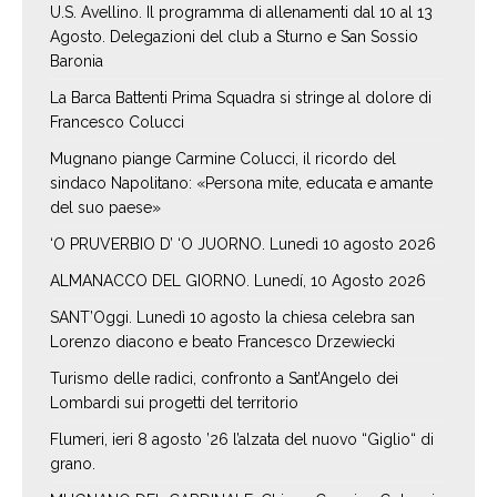
U.S. Avellino. Il programma di allenamenti dal 10 al 13
Agosto. Delegazioni del club a Sturno e San Sossio
Baronia
La Barca Battenti Prima Squadra si stringe al dolore di
Francesco Colucci
Mugnano piange Carmine Colucci, il ricordo del
sindaco Napolitano: «Persona mite, educata e amante
del suo paese»
‘O PRUVERBIO D’ ‘O JUORNO. Lunedì 10 agosto 2026
ALMANACCO DEL GIORNO. Lunedí, 10 Agosto 2026
SANT’Oggi. Lunedì 10 agosto la chiesa celebra san
Lorenzo diacono e beato Francesco Drzewiecki
Turismo delle radici, confronto a Sant’Angelo dei
Lombardi sui progetti del territorio
Flumeri, ieri 8 agosto ’26 l’alzata del nuovo “Giglio“ di
grano.