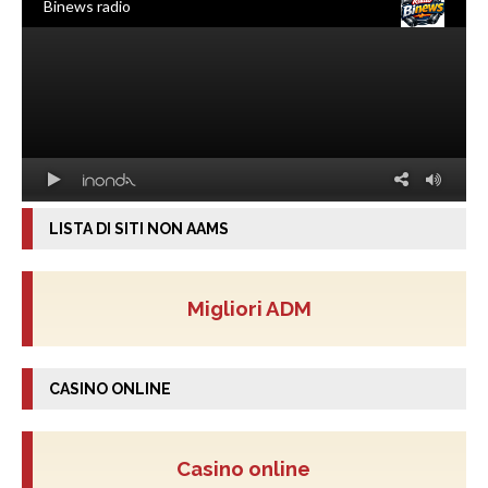
LISTA DI SITI NON AAMS
Migliori ADM
CASINO ONLINE
Casino online