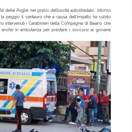
e delle Puglie, nei pressi dell’uscita autostradale, intorno
 la peggio il centauro che a causa dell’impatto ha subito
no intervenuti i Carabinieri della Compagnia di Baiano che
ta anche in ambulanza per prestare i soccorsi al giovane