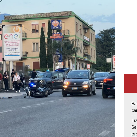
Ba
ca
Tr
Se
pr