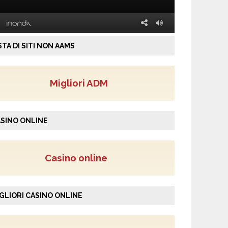
STA DI SITI NON AAMS
Migliori ADM
SINO ONLINE
Casino online
GLIORI CASINO ONLINE