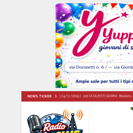
[ 24/11/2019 ]
100 DI QUESTI GIORNI. Bolzano, 
NEWS TICKER
QUESTI GIORNI
[ 09/08/2026 ]
Baiano, incidente stradale: moto
[ 09/08/2026 ]
Trasformazione di ABC Napoli in