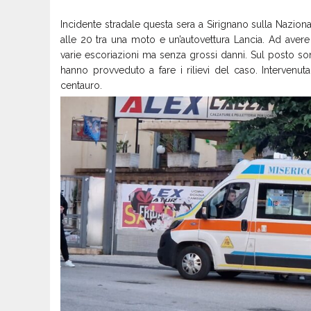
Incidente stradale questa sera a Sirignano sulla Nazional
alle 20 tra una moto e un’autovettura Lancia. Ad avere
varie escoriazioni ma senza grossi danni. Sul posto so
hanno provveduto a fare i rilievi del caso. Intervenu
centauro.