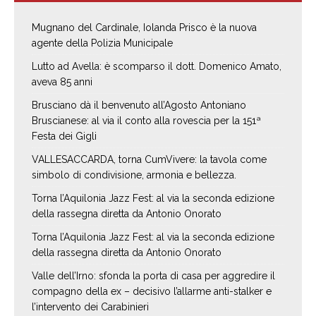
Mugnano del Cardinale, Iolanda Prisco è la nuova
agente della Polizia Municipale
Lutto ad Avella: è scomparso il dott. Domenico Amato,
aveva 85 anni
Brusciano dà il benvenuto all’Agosto Antoniano
Bruscianese: al via il conto alla rovescia per la 151ª
Festa dei Gigli
VALLESACCARDA, torna CumVivere: la tavola come
simbolo di condivisione, armonia e bellezza.
Torna l’Aquilonia Jazz Fest: al via la seconda edizione
della rassegna diretta da Antonio Onorato
Torna l’Aquilonia Jazz Fest: al via la seconda edizione
della rassegna diretta da Antonio Onorato
Valle dell’Irno: sfonda la porta di casa per aggredire il
compagno della ex – decisivo l’allarme anti-stalker e
l’intervento dei Carabinieri