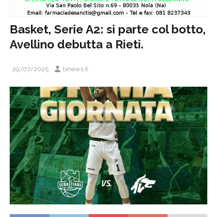
Basket, Serie A2: si parte col botto,
Avellino debutta a Rieti.
29/07/2025
binews.it