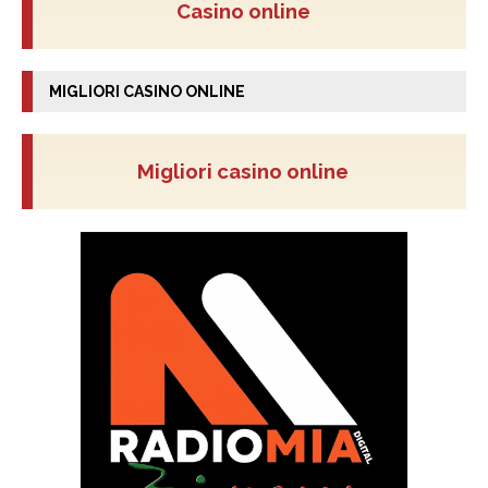
Casino online
MIGLIORI CASINO ONLINE
Migliori casino online