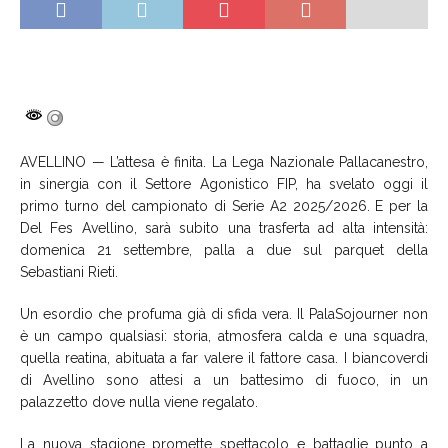
AVELLINO — L’attesa è finita. La Lega Nazionale Pallacanestro,
in sinergia con il Settore Agonistico FIP, ha svelato oggi il
primo turno del campionato di Serie A2 2025/2026. E per la
Del Fes Avellino, sarà subito una trasferta ad alta intensità:
domenica 21 settembre, palla a due sul parquet della
Sebastiani Rieti.
Un esordio che profuma già di sfida vera. Il PalaSojourner non
è un campo qualsiasi: storia, atmosfera calda e una squadra,
quella reatina, abituata a far valere il fattore casa. I biancoverdi
di Avellino sono attesi a un battesimo di fuoco, in un
palazzetto dove nulla viene regalato.
La nuova stagione promette spettacolo e battaglie punto a