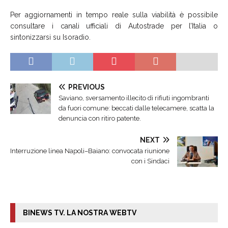
Per aggiornamenti in tempo reale sulla viabilità è possibile
consultare i canali ufficiali di Autostrade per l’Italia o
sintonizzarsi su Isoradio.
PREVIOUS
Saviano, sversamento illecito di rifiuti ingombranti
da fuori comune: beccati dalle telecamere, scatta la
denuncia con ritiro patente.
NEXT
Interruzione linea Napoli–Baiano: convocata riunione
con i Sindaci
BINEWS TV. LA NOSTRA WEBTV