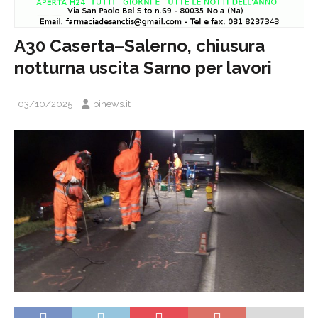
A30 Caserta–Salerno, chiusura
notturna uscita Sarno per lavori
03/10/2025
binews.it