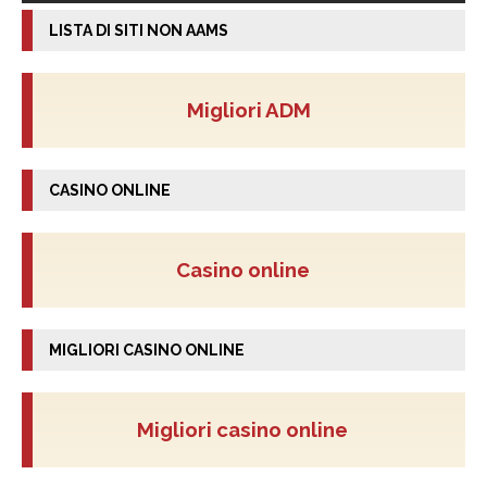
LISTA DI SITI NON AAMS
Migliori ADM
CASINO ONLINE
Casino online
MIGLIORI CASINO ONLINE
Migliori casino online