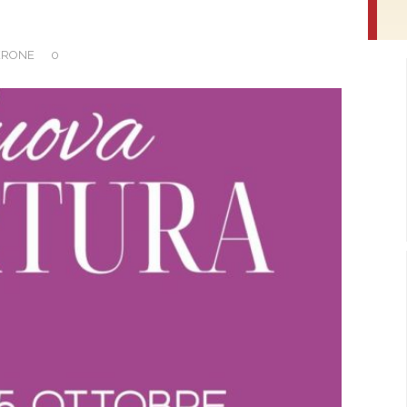
ERONE
0