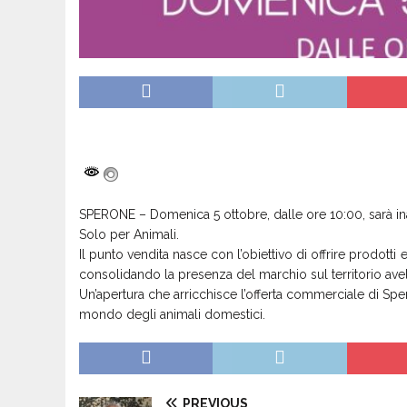
SPERONE – Domenica 5 ottobre, dalle ore 10:00, sarà in
Solo per Animali.
Il punto vendita nasce con l’obiettivo di offrire prodotti
consolidando la presenza del marchio sul territorio avel
Un’apertura che arricchisce l’offerta commerciale di Spe
mondo degli animali domestici.
PREVIOUS