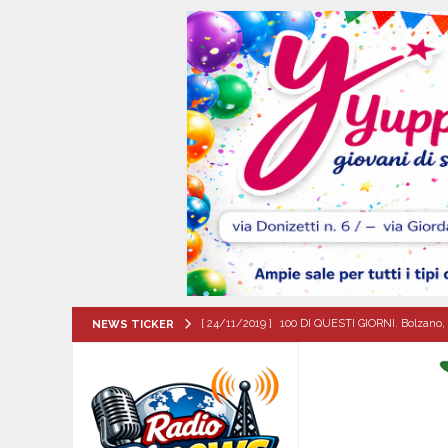
[ 24/11/2019 ]
100 DI QUESTI GIORNI. Bolzano, 
NEWS TICKER
QUESTI GIORNI
[ 07/08/2026 ]
Visciano celebra Padre Arturo D’
MANIFESTAZIONI