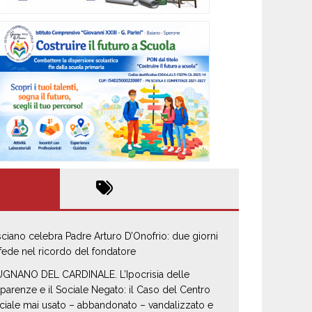
sciano celebra Padre Arturo D’Onofrio: due giorni
 fede nel ricordo del fondatore
GNANO DEL CARDINALE. L’Ipocrisia delle
parenze e il Sociale Negato: il Caso del Centro
ciale mai usato – abbandonato – vandalizzato e