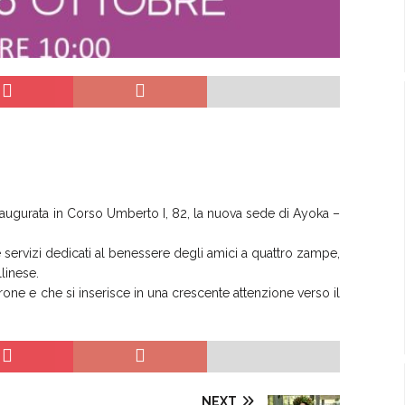
augurata in Corso Umberto I, 82, la nuova sede di Ayoka –
 e servizi dedicati al benessere degli amici a quattro zampe,
linese.
rone e che si inserisce in una crescente attenzione verso il
NEXT