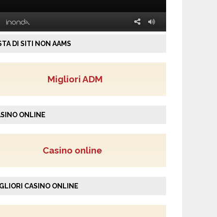
STA DI SITI NON AAMS
Migliori ADM
SINO ONLINE
Casino online
GLIORI CASINO ONLINE