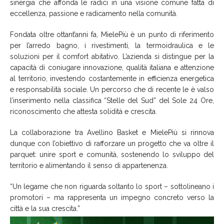
sinergia che affonda le radici in una visione comune fatta di
eccellenza, passione e radicamento nella comunità.
Fondata oltre ottant’anni fa, MielePiù è un punto di riferimento
per l’arredo bagno, i rivestimenti, la termoidraulica e le
soluzioni per il comfort abitativo. L’azienda si distingue per la
capacità di coniugare innovazione, qualità italiana e attenzione
al territorio, investendo costantemente in efficienza energetica
e responsabilità sociale. Un percorso che di recente le è valso
l’inserimento nella classifica “Stelle del Sud” del Sole 24 Ore,
riconoscimento che attesta solidità e crescita.
La collaborazione tra Avellino Basket e MielePiù si rinnova
dunque con l’obiettivo di rafforzare un progetto che va oltre il
parquet: unire sport e comunità, sostenendo lo sviluppo del
territorio e alimentando il senso di appartenenza.
“Un legame che non riguarda soltanto lo sport – sottolineano i
promotori – ma rappresenta un impegno concreto verso la
città e la sua crescita.”