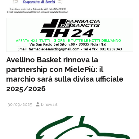
Avellino Basket rinnova la
partnership con MielePiù: il
marchio sarà sulla divisa ufficiale
2025/2026
30/09/2025
binews.it