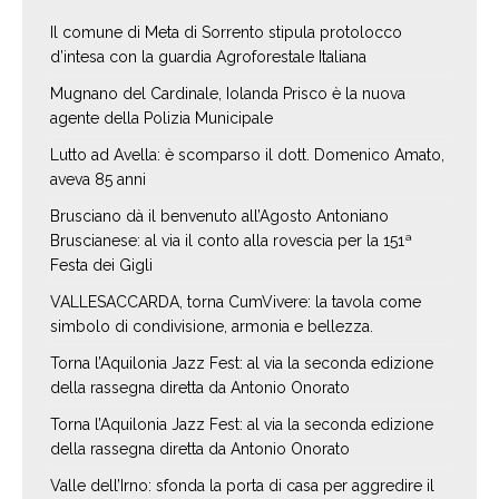
Il comune di Meta di Sorrento stipula protolocco
d’intesa con la guardia Agroforestale Italiana
Mugnano del Cardinale, Iolanda Prisco è la nuova
agente della Polizia Municipale
Lutto ad Avella: è scomparso il dott. Domenico Amato,
aveva 85 anni
Brusciano dà il benvenuto all’Agosto Antoniano
Bruscianese: al via il conto alla rovescia per la 151ª
Festa dei Gigli
VALLESACCARDA, torna CumVivere: la tavola come
simbolo di condivisione, armonia e bellezza.
Torna l’Aquilonia Jazz Fest: al via la seconda edizione
della rassegna diretta da Antonio Onorato
Torna l’Aquilonia Jazz Fest: al via la seconda edizione
della rassegna diretta da Antonio Onorato
Valle dell’Irno: sfonda la porta di casa per aggredire il