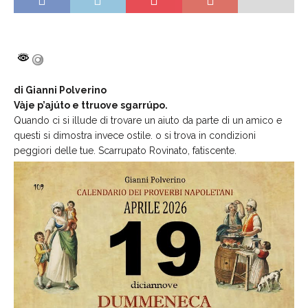
di Gianni Polverino
Vàje p’ajúto e ttruove sgarrúpo.
Quando ci si illude di trovare un aiuto da parte di un amico e
questi si dimostra invece ostile. o si trova in condizioni
peggiori delle tue. Scarrupato Rovinato, fatiscente.