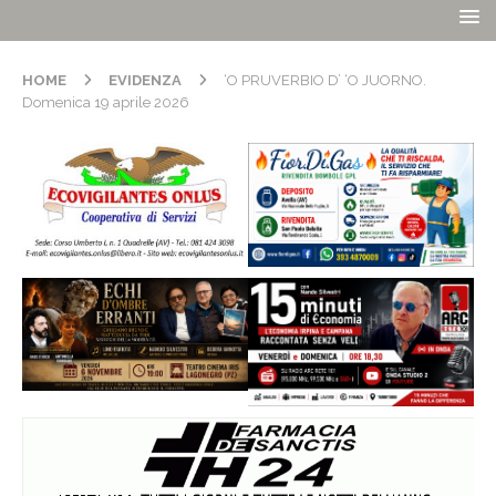
HOME
EVIDENZA
‘O PRUVERBIO D’ ‘O JUORNO.
Domenica 19 aprile 2026