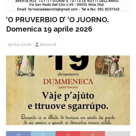
‘O PRUVERBIO D’ ‘O JUORNO.
Domenica 19 aprile 2026
19/04/2026
binews.it