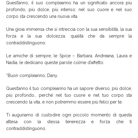
Quest’anno, il suo compleanno ha un significato ancora più
profondo, più dolce, più intenso: nel suo cuore e nel suo
corpo sta crescendo una nuova vita.
Una gioia immensa che si intreccia con la sua sensibilità, la sua
forza e la sua dolcezza, qualità che da sempre la
contraddistinguono.
Le amiche di sempre, le Spice – Barbara, Andreana, Laura e
Nadia, le dedicano queste parole colme d’affetto:
“Buon compleanno, Dany.
Quest’anno il tuo compleanno ha un sapore diverso, più dolce,
più profondo… perché nel tuo cuore e nel tuo corpo sta
crescendo la vita, e non potremmo essere più felici per te.
Ti auguriamo di custodire ogni piccolo momento di questa
attesa con la stessa tenerezza e forza che ti
contraddistinguono.