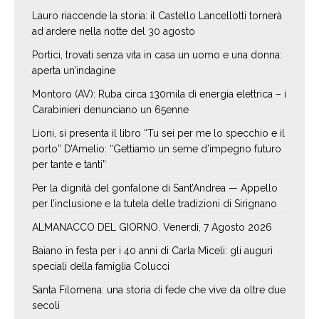
Lauro riaccende la storia: il Castello Lancellotti tornerà
ad ardere nella notte del 30 agosto
Portici, trovati senza vita in casa un uomo e una donna:
aperta un’indagine
Montoro (AV): Ruba circa 130mila di energia elettrica – i
Carabinieri denunciano un 65enne
Lioni, si presenta il libro “Tu sei per me lo specchio e il
porto” D’Amelio: “Gettiamo un seme d’impegno futuro
per tante e tanti”
Per la dignità del gonfalone di Sant’Andrea — Appello
per l’inclusione e la tutela delle tradizioni di Sirignano
ALMANACCO DEL GIORNO. Venerdí, 7 Agosto 2026
Baiano in festa per i 40 anni di Carla Miceli: gli auguri
speciali della famiglia Colucci
Santa Filomena: una storia di fede che vive da oltre due
secoli