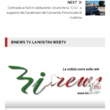
NEXT
Contrasto ai furti in abitazione: c’è anche la “C.I.O.” a
supporto dei Carabinieri del Comando Provinciale di
Avellino
BINEWS TV. LA NOSTRA WEBTV