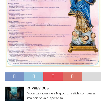
PREVIOUS
Violenza giovanile a Napoli: una sfida complessa,
ma non priva di speranza