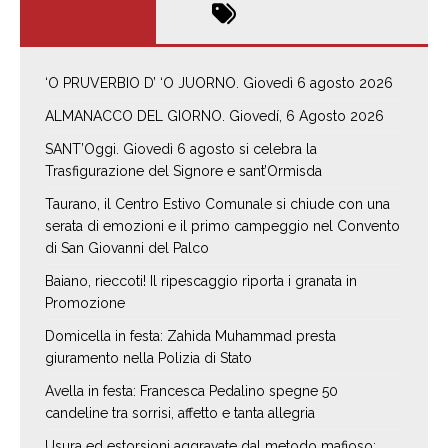
‘O PRUVERBIO D’ ‘O JUORNO. Giovedì 6 agosto 2026
ALMANACCO DEL GIORNO. Giovedí, 6 Agosto 2026
SANT’Oggi. Giovedì 6 agosto si celebra la
Trasfigurazione del Signore e sant’Ormisda
Taurano, il Centro Estivo Comunale si chiude con una
serata di emozioni e il primo campeggio nel Convento
di San Giovanni del Palco
Baiano, rieccoti! Il ripescaggio riporta i granata in
Promozione
Domicella in festa: Zahida Muhammad presta
giuramento nella Polizia di Stato
Avella in festa: Francesca Pedalino spegne 50
candeline tra sorrisi, affetto e tanta allegria
Usura ed estorsioni aggravate dal metodo mafioso: