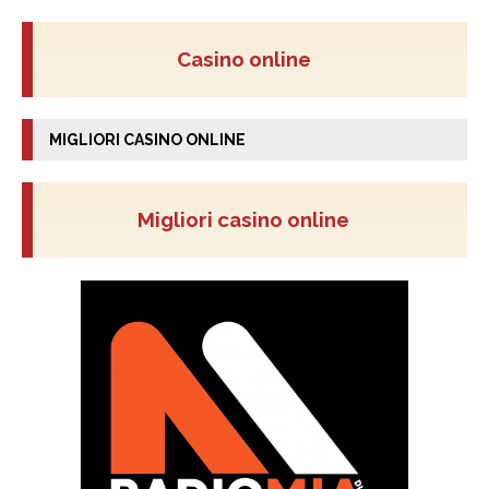
Casino online
MIGLIORI CASINO ONLINE
Migliori casino online