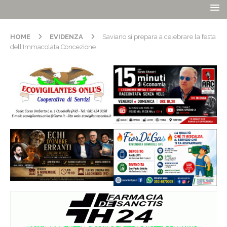
HOME
EVIDENZA
Saviano si prepara a celebrare la festa
dell’Immacolata Concezione