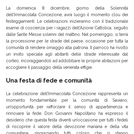
La domenica 8 dicembre, giorno della Solennità
dell’Immacolata Concezione, avrà luogo il momento clou dei
festeggiamenti. Le celebrazioni inizieranno con il tradizionale
esame di coscienza per i ragazzi dell’Azione Cattolica, seguito
dalle Sante Messe solenni del mattino. Nel pomeriggio, si terrà
la processione per le strade del paese, occasione per tutta la
comunità di rendere omaggio alla patrona. Il parroco ha rivolto
un invito speciale agli abitanti delle strade interessate dal
corteo, incoraggiandoli ad addobbare le proprie abitazioni per
accogliere il passaggio della venerata effigie.
Una festa di fede e comunità
La celebrazione dell’Immacolata Concezione rappresenta un
momento fondamentale per la comunità di Saviano,
un’opportunità per rafforzare il senso di appartenenza e
rinnovare la fede. Don Giovanni Napolitano ha espresso il
desiderio che questa festa diventi un’occasione per tutti i fedeli
di riscoprire il valore della devozione mariana e della vita
comunitaria, ringraziando tutti coloro che si stanno