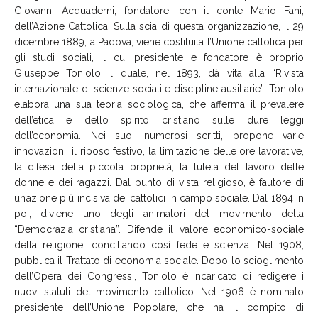
Giovanni Acquaderni, fondatore, con il conte Mario Fani,
dell’Azione Cattolica. Sulla scia di questa organizzazione, il 29
dicembre 1889, a Padova, viene costituita l’Unione cattolica per
gli studi sociali, il cui presidente e fondatore è proprio
Giuseppe Toniolo il quale, nel 1893, dà vita alla “Rivista
internazionale di scienze sociali e discipline ausiliarie”. Toniolo
elabora una sua teoria sociologica, che afferma il prevalere
dell’etica e dello spirito cristiano sulle dure leggi
dell’economia. Nei suoi numerosi scritti, propone varie
innovazioni: il riposo festivo, la limitazione delle ore lavorative,
la difesa della piccola proprietà, la tutela del lavoro delle
donne e dei ragazzi. Dal punto di vista religioso, è fautore di
un’azione più incisiva dei cattolici in campo sociale. Dal 1894 in
poi, diviene uno degli animatori del movimento della
“Democrazia cristiana”. Difende il valore economico-sociale
della religione, conciliando così fede e scienza. Nel 1908,
pubblica il Trattato di economia sociale. Dopo lo scioglimento
dell’Opera dei Congressi, Toniolo è incaricato di redigere i
nuovi statuti del movimento cattolico. Nel 1906 è nominato
presidente dell’Unione Popolare, che ha il compito di