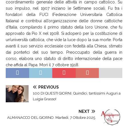
coordinamento generale delle attività in campo cattolico. Su
suo impulso, nel 1907 iniziano le Settimane sociali. Fu tra i
fondatori della FUCI (Federazione Universitaria Cattolica
Italiana) e contribuì all’organizzazione delle donne cattoliche
d’Italia, compilando il primo statuto della loro Unione, che fu
approvato da Pio X nel 1908. Si adoperò per la costituzione di
un’università cattolica, che vide la luce dopo la sua morte. Porta
avanti il suo servizio ecclesiale con fedeltà alla Chiesa, stimato
dai pontefici del suo tempo. Preoccupato della guerra in
corso, elabora uno statuto di diritto internazionale della pace
che affida al Papa. Morì il 7 ottobre 1918.
PREVIOUS
100 DI QUESTI GIORNI. Quindici, tantissimi Auguri a
Luigia Grasso!
NEXT
ALMANACCO DEL GIORNO. Martedí, 7 Ottobre 2025