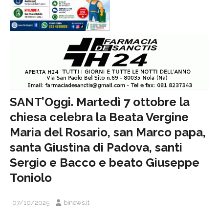
SANT’Oggi. Martedì 7 ottobre la
chiesa celebra la Beata Vergine
Maria del Rosario, san Marco papa,
santa Giustina di Padova, santi
Sergio e Bacco e beato Giuseppe
Toniolo
07/10/2025
binews.it