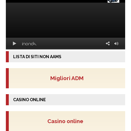
LISTA DI SITI NON AAMS
Migliori ADM
CASINO ONLINE
Casino online