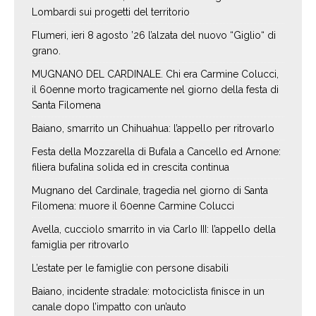
Lombardi sui progetti del territorio
Flumeri, ieri 8 agosto ’26 l’alzata del nuovo “Giglio“ di
grano.
MUGNANO DEL CARDINALE. Chi era Carmine Colucci,
il 60enne morto tragicamente nel giorno della festa di
Santa Filomena
Baiano, smarrito un Chihuahua: l’appello per ritrovarlo
Festa della Mozzarella di Bufala a Cancello ed Arnone:
filiera bufalina solida ed in crescita continua
Mugnano del Cardinale, tragedia nel giorno di Santa
Filomena: muore il 60enne Carmine Colucci
Avella, cucciolo smarrito in via Carlo III: l’appello della
famiglia per ritrovarlo
L’estate per le famiglie con persone disabili
Baiano, incidente stradale: motociclista finisce in un
canale dopo l’impatto con un’auto