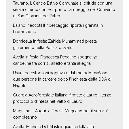
Taurano, il Centro Estivo Comunale si chiude con una
serata di emozioni e il primo campeggio nel Convento
di San Giovanni del Palco
Baiano, rieccoti! Il ripescaggio riporta i granata in
Promozione
Domicella in festa: Zahida Muhammad presta
giuramento nella Polizia di Stato
Avella in festa: Francesca Pedalino spegne 50
candeline tra sorrisi, affetto e tanta allegria
Usura ed estorsioni aggravate dal metodo mafioso:
due persone in carcere dopo l’inchiesta della DDA di
Napoli
Guardia Agroforestale Italiana, firmato a Lauro il terzo
protocollo d’intesa nel Vallo di Lauro
Mugnano – Auguri a Teresa Mugnano per il suo 40°
compleanno
Avella: Michele Del Mastro giura fedeltà alla