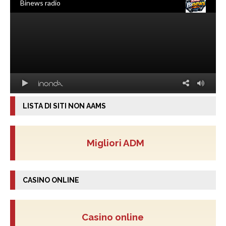
LISTA DI SITI NON AAMS
Migliori ADM
CASINO ONLINE
Casino online