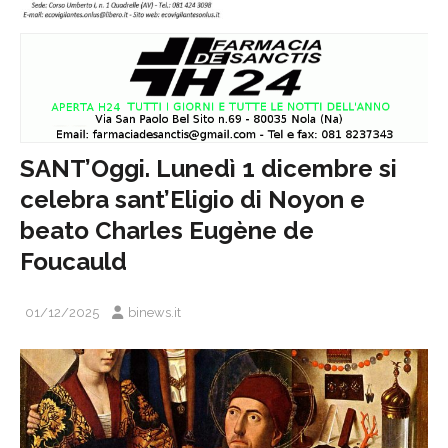
SANT’Oggi. Lunedì 1 dicembre si
celebra sant’Eligio di Noyon e
beato Charles Eugène de
Foucauld
01/12/2025
binews.it