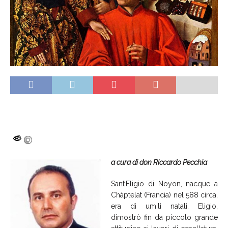
a cura di don Riccardo Pecchia
Sant’Eligio di Noyon
, nacque a
Chàptelat (Francia) nel 588 circa,
era di umili natali. Eligio,
dimostrò fin da piccolo grande