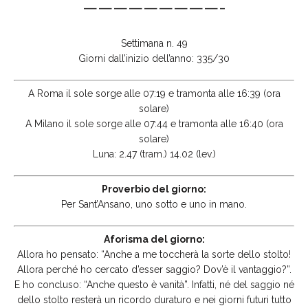
—————————-
Settimana n. 49
Giorni dall’inizio dell’anno: 335/30
A Roma il sole sorge alle 07:19 e tramonta alle 16:39 (ora
solare)
A Milano il sole sorge alle 07:44 e tramonta alle 16:40 (ora
solare)
Luna: 2.47 (tram.) 14.02 (lev.)
Proverbio del giorno:
Per Sant’Ansano, uno sotto e uno in mano.
Aforisma del giorno:
Allora ho pensato: “Anche a me toccherà la sorte dello stolto!
Allora perché ho cercato d’esser saggio? Dov’è il vantaggio?”.
E ho concluso: “Anche questo è vanità”. Infatti, né del saggio né
dello stolto resterà un ricordo duraturo e nei giorni futuri tutto