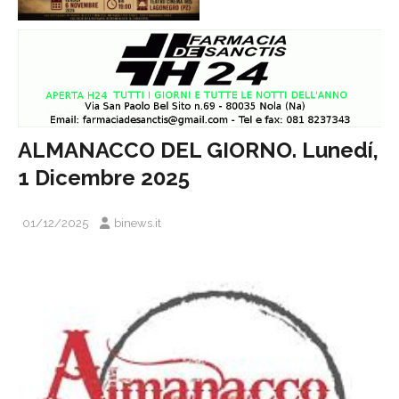
ALMANACCO DEL GIORNO. Lunedí,
1 Dicembre 2025
01/12/2025
binews.it