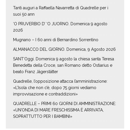
Tanti auguri a Raffaella Navarretta di Quadrelle per i
suoi 50 ann
‘O PRUVERBIO D’ ‘O JUORNO. Domenica 9 agosto
2026
Mugnano – I 60 anni di Bernardino Sorrentino
ALMANACCO DEL GIORNO. Domenica, 9 Agosto 2026
SANT’Oggi. Domenica 9 agosto la chiesa santa Teresa
Benedetta della Croce, san Romano detto Ostiarius e
beato Franz Jägerstätter
Quadrelle, l’opposizione attacca l’amministrazione:
«L’Isola che non c’è, dopo 75 giorni vediamo
improvvisazione e contraddizioni»
QUADRELLE – PRIMI 60 GIORNI DI AMMINISTRAZIONE:
«UN’ONDA DI MARE FRESCHISSIMA È ARRIVATA,
SOPRATTUTTO PER I BAMBINI»