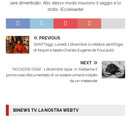
sarà dimenticato. Allo stesso modo muoiono il saggio e lo
stolto. (Ecclesiaste)
PREVIOUS
SANT’Oggi. Lunedì 1 dicembre si celebra sant’Eligio
di Noyon e beato Charles Eugène de Foucauld
NEXT
“ACCADDE OGGI”. 1 dicembre 1954: in Alabama il
primo caso documentato di un essere umano colpito
da un meteorite
BINEWS TV. LA NOSTRA WEBTV