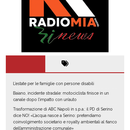
L’estate per le famiglie con persone disabili
Baiano, incidente stradale: motociclista finisce in un
canale dopo l’impatto con un’auto
Trasformazione di ABC Napoli in s.p.a.: il PD di Serino
dice NO! «L’acqua nasce a Serino: pretendiamo
coinvolgimento societario e royalty ambientali al fianco
dell’amministrazione comunale»