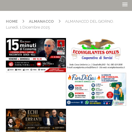
HOME
ALMANACCO
ALMANACCO DEL GIORNO.
Lunedí, 1 Dicembre 2025