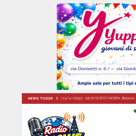
[ 24/11/2019 ]
100 DI QUESTI GIORNI. Bolzano, 
NEWS TICKER
QUESTI GIORNI
[ 06/08/2026 ]
Mugnano, torna “Una Voce per S
ATTUALITA'