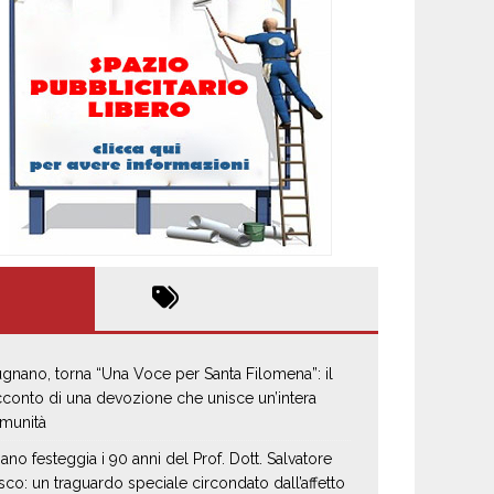
gnano, torna “Una Voce per Santa Filomena”: il
cconto di una devozione che unisce un’intera
munità
iano festeggia i 90 anni del Prof. Dott. Salvatore
sco: un traguardo speciale circondato dall’affetto