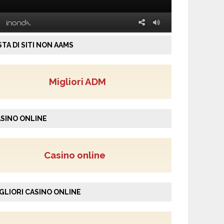
STA DI SITI NON AAMS
Migliori ADM
SINO ONLINE
Casino online
GLIORI CASINO ONLINE