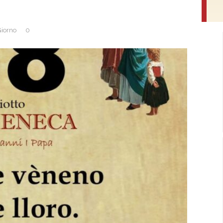
Giorno
0