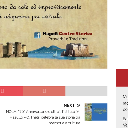
Mu
ra
NEXT
co
NOLA. “70° Anniversario e oltre”: l’Istituto “A.
Masullo – C. Theti” celebra la sua storia tra
Ba
memoria e cultura
Va