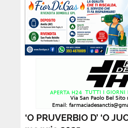
‘O PRUVERBIO D’ ‘O JU