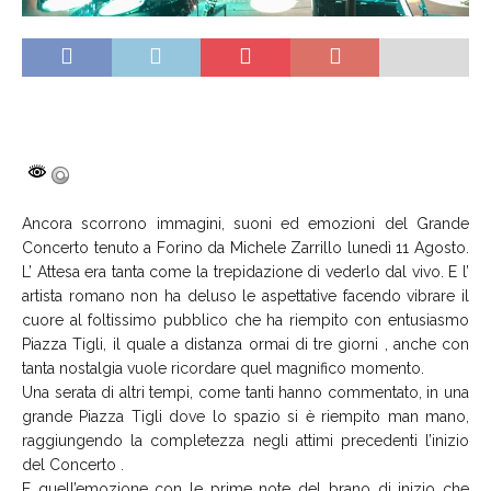
Ancora scorrono immagini, suoni ed emozioni del Grande
Concerto tenuto a Forino da Michele Zarrillo lunedì 11 Agosto.
L’ Attesa era tanta come la trepidazione di vederlo dal vivo. E l’
artista romano non ha deluso le aspettative facendo vibrare il
cuore al foltissimo pubblico che ha riempito con entusiasmo
Piazza Tigli, il quale a distanza ormai di tre giorni , anche con
tanta nostalgia vuole ricordare quel magnifico momento.
Una serata di altri tempi, come tanti hanno commentato, in una
grande Piazza Tigli dove lo spazio si è riempito man mano,
raggiungendo la completezza negli attimi precedenti l’inizio
del Concerto .
E quell’emozione con le prime note del brano di inizio che