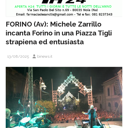
FORINO (Av): Michele Zarrillo
incanta Forino in una Piazza Tigli
strapiena ed entusiasta
13/08/2025
binews.it