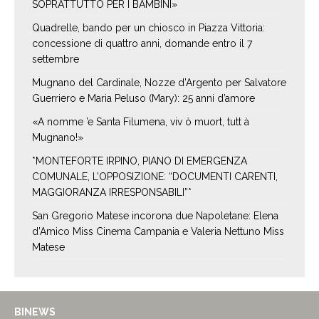
SOPRATTUTTO PER I BAMBINI»
Quadrelle, bando per un chiosco in Piazza Vittoria:
concessione di quattro anni, domande entro il 7
settembre
Mugnano del Cardinale, Nozze d’Argento per Salvatore
Guerriero e Maria Peluso (Mary): 25 anni d’amore
«A nomme ’e Santa Filumena, viv ò muort, tutt à
Mugnano!»
*MONTEFORTE IRPINO, PIANO DI EMERGENZA
COMUNALE, L’OPPOSIZIONE: “DOCUMENTI CARENTI,
MAGGIORANZA IRRESPONSABILI”*
San Gregorio Matese incorona due Napoletane: Elena
d’Amico Miss Cinema Campania e Valeria Nettuno Miss
Matese
BINEWS