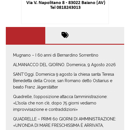
Mugnano – I 60 anni di Bernardino Sorrentino
ALMANACCO DEL GIORNO. Domenica, 9 Agosto 2026
SANT’Oggi. Domenica 9 agosto la chiesa santa Teresa
Benedetta della Croce, san Romano detto Ostiarius e
beato Franz Jägerstätter
Quadrelle, l’opposizione attacca l’amministrazione:
«L’Isola che non c’è, dopo 75 giorni vediamo
improvvisazione e contraddizioni»
QUADRELLE – PRIMI 60 GIORNI DI AMMINISTRAZIONE:
«UN’ONDA DI MARE FRESCHISSIMA È ARRIVATA,