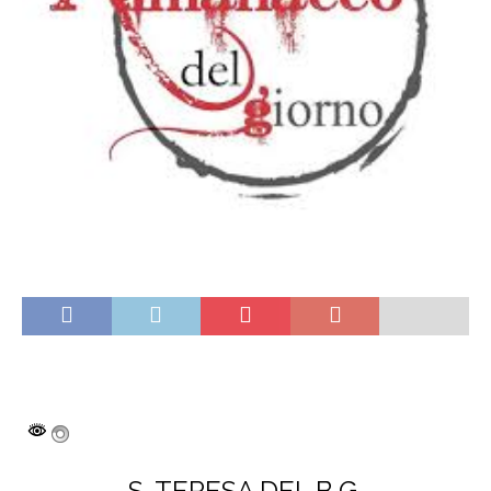
S. TERESA DEL B.G.