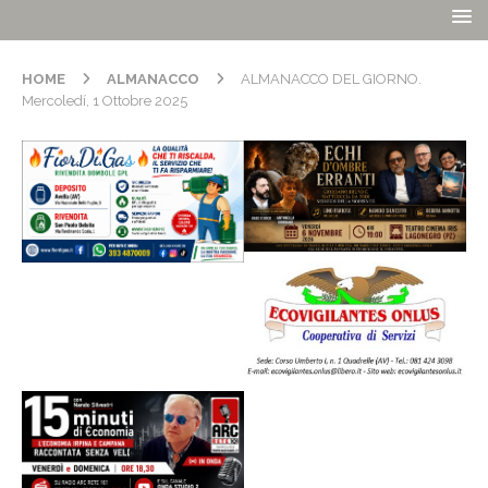
HOME
ALMANACCO
ALMANACCO DEL GIORNO.
Mercoledí, 1 Ottobre 2025