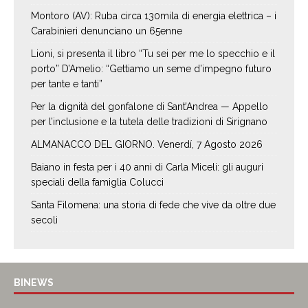
Montoro (AV): Ruba circa 130mila di energia elettrica – i
Carabinieri denunciano un 65enne
Lioni, si presenta il libro “Tu sei per me lo specchio e il
porto” D’Amelio: “Gettiamo un seme d’impegno futuro
per tante e tanti”
Per la dignità del gonfalone di Sant’Andrea — Appello
per l’inclusione e la tutela delle tradizioni di Sirignano
ALMANACCO DEL GIORNO. Venerdí, 7 Agosto 2026
Baiano in festa per i 40 anni di Carla Miceli: gli auguri
speciali della famiglia Colucci
Santa Filomena: una storia di fede che vive da oltre due
secoli
BINEWS