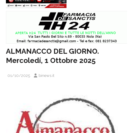
ALMANACCO DEL GIORNO.
Mercoledí, 1 Ottobre 2025
01/10/2025
binews.it