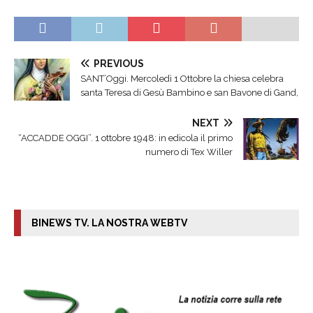
PREVIOUS
SANT’Oggi. Mercoledì 1 Ottobre la chiesa celebra
santa Teresa di Gesù Bambino e san Bavone di Gand,
NEXT
“ACCADDE OGGI”. 1 ottobre 1948: in edicola il primo
numero di Tex Willer
BINEWS TV. LA NOSTRA WEBTV