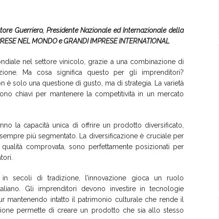
vatore Guerriero, Presidente Nazionale ed Internazionale della
RESE NEL MONDO e GRANDI IMPRESE INTERNATIONAL
ondiale nel settore vinicolo, grazie a una combinazione di
azione. Ma cosa significa questo per gli imprenditori?
non è solo una questione di gusto, ma di strategia. La varietà
ono chiavi per mantenere la competitività in un mercato
hanno la capacità unica di offrire un prodotto diversificato,
sempre più segmentato. La diversificazione è cruciale per
ro qualità comprovata, sono perfettamente posizionati per
ori.
o in secoli di tradizione, l’innovazione gioca un ruolo
aliano. Gli imprenditori devono investire in tecnologie
 pur mantenendo intatto il patrimonio culturale che rende il
vazione permette di creare un prodotto che sia allo stesso