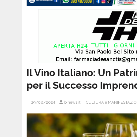
Il Vino Italiano: Un Pat
per il Successo Imprend
29/08/2024
binews.it
CULTURA e MANIFESTAZIO