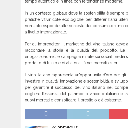
tempo autentico e in linea con le tendenze moderne.
In un contesto globale dove la sostenibilità è sempre più
pratiche vitivinicole ecologiche per differenziarsi ulte
non solo risponde alle richieste dei consumatori, ma c
a livello internazionale.
Per gli imprenditori, il marketing del vino italiano deve a
raccontare la storia e la qualità del prodotto. Le 
enogastronomici e campagne mirate sui social media son
prodotto di lusso e di alta qualità nei mercati esteri.
Il vino italiano rappresenta un’opportunità d’oro per gli
Investire in qualità, innovazione e sostenibilità, e svil
per garantire il successo del vino italiano nel compe
cogliere l’essenza del patrimonio vinicolo italiano e 
nuovi mercati e consolidare il prestigio già esistente.
PREVIOUS