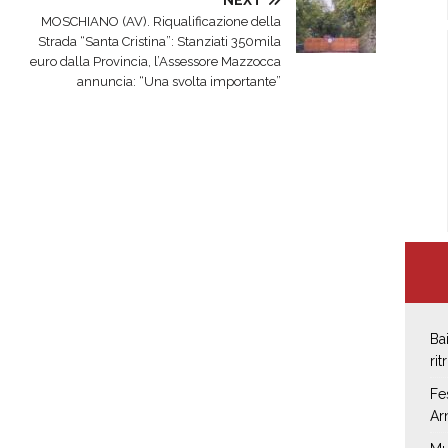
MOSCHIANO (AV). Riqualificazione della
Strada “Santa Cristina”: Stanziati 350mila
euro dalla Provincia, l’Assessore Mazzocca
annuncia: “Una svolta importante”
Ba
rit
Fe
Ar