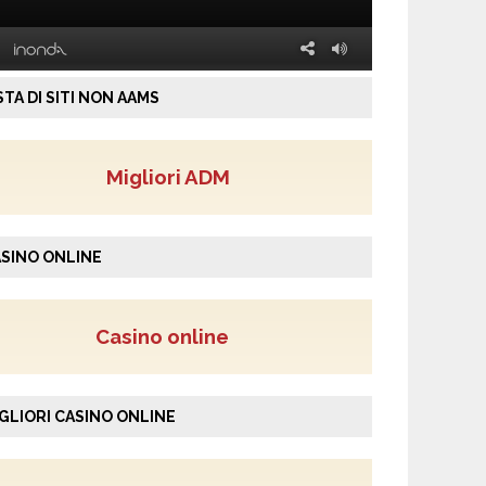
STA DI SITI NON AAMS
Migliori ADM
SINO ONLINE
Casino online
GLIORI CASINO ONLINE