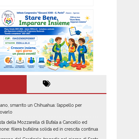
iano, smarrito un Chihuahua: l’appello per
rovarlo
sta della Mozzarella di Bufala a Cancello ed
none: filiera bufalina solida ed in crescita continua