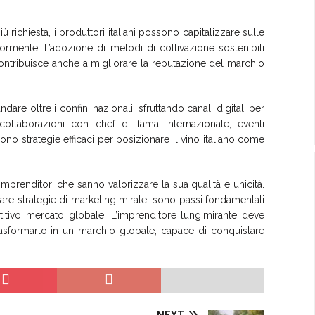
 richiesta, i produttori italiani possono capitalizzare sulle
riormente. L’adozione di metodi di coltivazione sostenibili
ontribuisce anche a migliorare la reputazione del marchio
ndare oltre i confini nazionali, sfruttando canali digitali per
collaborazioni con chef di fama internazionale, eventi
o strategie efficaci per posizionare il vino italiano come
 imprenditori che sanno valorizzare la sua qualità e unicità.
uppare strategie di marketing mirate, sono passi fondamentali
titivo mercato globale. L’imprenditore lungimirante deve
trasformarlo in un marchio globale, capace di conquistare
NEXT