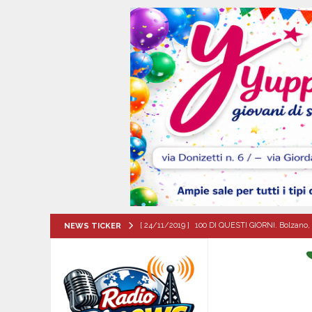
[ 24/11/2019 ]
100 DI QUESTI GIORNI. Bolzano, 
NEWS TICKER
QUESTI GIORNI
[ 09/08/2026 ]
Baiano, incidente stradale: moto
[ 09/08/2026 ]
Trasformazione di ABC Napoli in