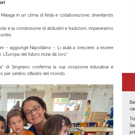
ori
i Malaga in un clima di festa e collaborazione, diventando
role e la condivisione di abitudini e tradizioni, impareranno
onfini.
ni – aggiunge Napolitano –. Li aiuta a crescere, a essere
. L’Europa del futuro inizia da loro.”
” di Sirignano conferma la sua vocazione educativa e
 per sentirsi cittadini del mondo.
Ba
ca
Tr
Se
pr