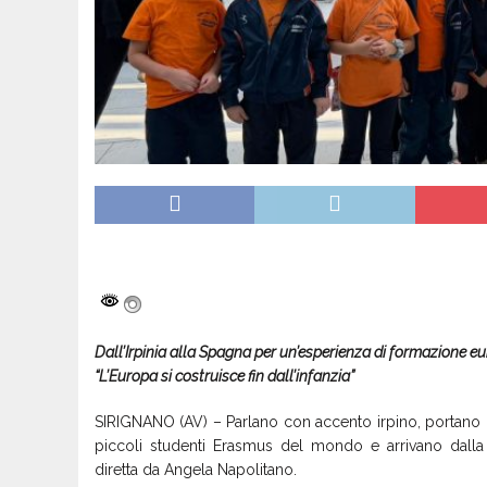
Dall’Irpinia alla Spagna per un’esperienza di formazione e
“L’Europa si costruisce fin dall’infanzia”
SIRIGNANO (AV) – Parlano con accento irpino, portano zai
piccoli studenti Erasmus del mondo e arrivano dalla Sc
diretta da Angela Napolitano.