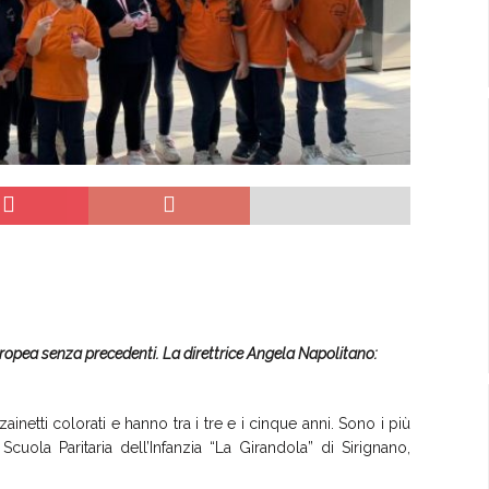
uropea senza precedenti. La direttrice Angela Napolitano:
netti colorati e hanno tra i tre e i cinque anni. Sono i più
uola Paritaria dell’Infanzia “La Girandola” di Sirignano,