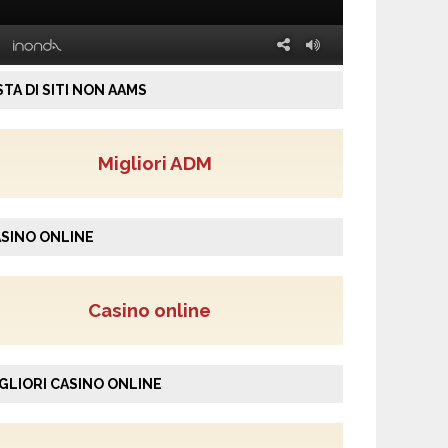
STA DI SITI NON AAMS
Migliori ADM
SINO ONLINE
Casino online
GLIORI CASINO ONLINE