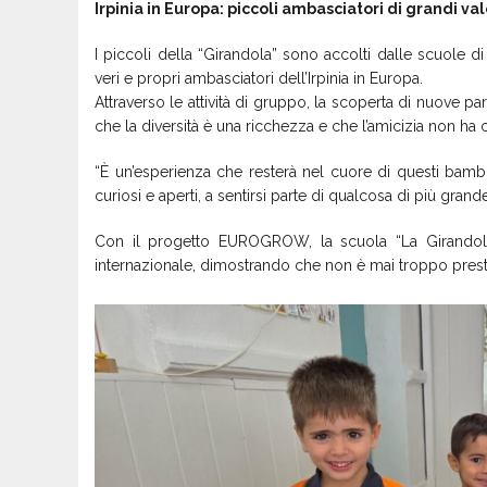
Irpinia in Europa: piccoli ambasciatori di grandi val
I piccoli della “Girandola” sono accolti dalle scuole d
veri e propri ambasciatori dell’Irpinia in Europa.
Attraverso le attività di gruppo, la scoperta di nuove pa
che la diversità è una ricchezza e che l’amicizia non ha c
“È un’esperienza che resterà nel cuore di questi bambi
curiosi e aperti, a sentirsi parte di qualcosa di più grande
Con il progetto EUROGROW, la scuola “La Girandola
internazionale, dimostrando che non è mai troppo presto