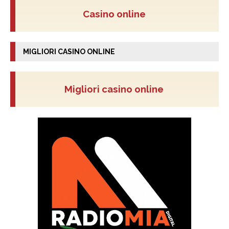
Casino online
MIGLIORI CASINO ONLINE
Migliori casino online