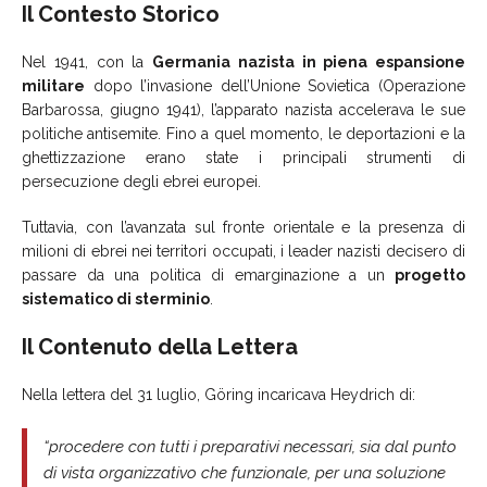
Il Contesto Storico
Nel 1941, con la
Germania nazista in piena espansione
militare
dopo l’invasione dell’Unione Sovietica (Operazione
Barbarossa, giugno 1941), l’apparato nazista accelerava le sue
politiche antisemite. Fino a quel momento, le deportazioni e la
ghettizzazione erano state i principali strumenti di
persecuzione degli ebrei europei.
Tuttavia, con l’avanzata sul fronte orientale e la presenza di
milioni di ebrei nei territori occupati, i leader nazisti decisero di
passare da una politica di emarginazione a un
progetto
sistematico di sterminio
.
Il Contenuto della Lettera
Nella lettera del 31 luglio, Göring incaricava Heydrich di:
“procedere con tutti i preparativi necessari, sia dal punto
di vista organizzativo che funzionale, per una soluzione