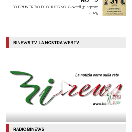
NEXT
‘O PRUVERBIO D’ ‘O JUORNO. Giovedì 31 agosto
2025
BINEWS TV. LA NOSTRA WEBTV
RADIO BINEWS