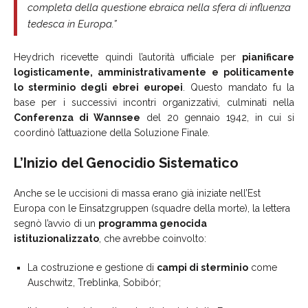
completa della questione ebraica nella sfera di influenza
tedesca in Europa.”
Heydrich ricevette quindi l’autorità ufficiale per
pianificare
logisticamente, amministrativamente e politicamente
lo sterminio degli ebrei europei
. Questo mandato fu la
base per i successivi incontri organizzativi, culminati nella
Conferenza di Wannsee
del 20 gennaio 1942, in cui si
coordinò l’attuazione della Soluzione Finale.
L’Inizio del Genocidio Sistematico
Anche se le uccisioni di massa erano già iniziate nell’Est
Europa con le Einsatzgruppen (squadre della morte), la lettera
segnò l’avvio di un
programma genocida
istituzionalizzato
, che avrebbe coinvolto:
La costruzione e gestione di
campi di sterminio
come
Auschwitz, Treblinka, Sobibór;