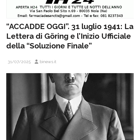
“ACCADDE OGGI”. 31 luglio 1941: La
Lettera di Göring e l’Inizio Ufficiale
della “Soluzione Finale”
31/07/2025
binews.it