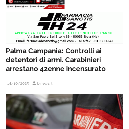
Palma Campania: Controlli ai
detentori di armi. Carabinieri
arrestano 42enne incensurato
14/10/2025
binews.it