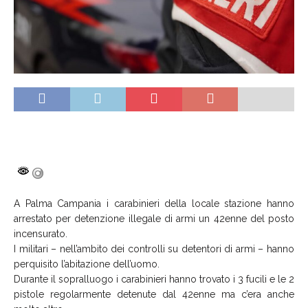
A Palma Campania i carabinieri della locale stazione hanno
arrestato per detenzione illegale di armi un 42enne del posto
incensurato.
I militari – nell’ambito dei controlli su detentori di armi – hanno
perquisito l’abitazione dell’uomo.
Durante il sopralluogo i carabinieri hanno trovato i 3 fucili e le 2
pistole regolarmente detenute dal 42enne ma c’era anche