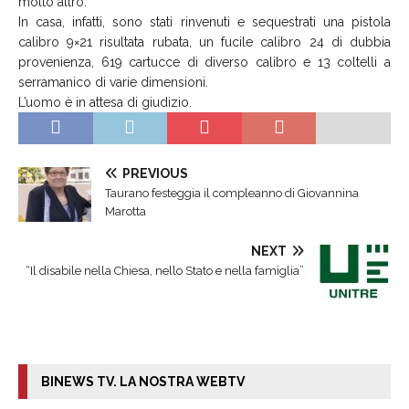
molto altro.
In casa, infatti, sono stati rinvenuti e sequestrati una pistola
calibro 9×21 risultata rubata, un fucile calibro 24 di dubbia
provenienza, 619 cartucce di diverso calibro e 13 coltelli a
serramanico di varie dimensioni.
L’uomo è in attesa di giudizio.
PREVIOUS
Taurano festeggia il compleanno di Giovannina
Marotta
NEXT
“Il disabile nella Chiesa, nello Stato e nella famiglia”
BINEWS TV. LA NOSTRA WEBTV