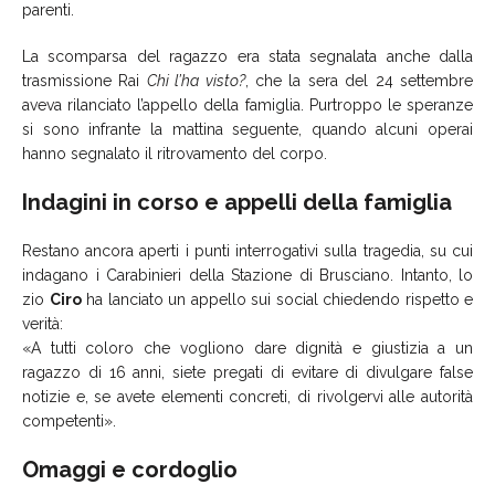
parenti.
La scomparsa del ragazzo era stata segnalata anche dalla
trasmissione Rai
Chi l’ha visto?
, che la sera del 24 settembre
aveva rilanciato l’appello della famiglia. Purtroppo le speranze
si sono infrante la mattina seguente, quando alcuni operai
hanno segnalato il ritrovamento del corpo.
Indagini in corso e appelli della famiglia
Restano ancora aperti i punti interrogativi sulla tragedia, su cui
indagano i Carabinieri della Stazione di Brusciano. Intanto, lo
zio
Ciro
ha lanciato un appello sui social chiedendo rispetto e
verità:
«A tutti coloro che vogliono dare dignità e giustizia a un
ragazzo di 16 anni, siete pregati di evitare di divulgare false
notizie e, se avete elementi concreti, di rivolgervi alle autorità
competenti».
Omaggi e cordoglio