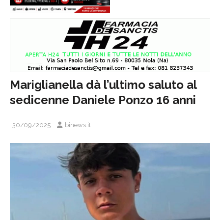
Mariglianella dà l’ultimo saluto al
sedicenne Daniele Ponzo 16 anni
30/09/2025
binews.it