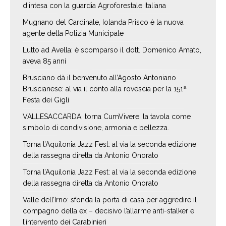
d’intesa con la guardia Agroforestale Italiana
Mugnano del Cardinale, Iolanda Prisco è la nuova
agente della Polizia Municipale
Lutto ad Avella: è scomparso il dott. Domenico Amato,
aveva 85 anni
Brusciano dà il benvenuto all’Agosto Antoniano
Bruscianese: al via il conto alla rovescia per la 151ª
Festa dei Gigli
VALLESACCARDA, torna CumVivere: la tavola come
simbolo di condivisione, armonia e bellezza.
Torna l’Aquilonia Jazz Fest: al via la seconda edizione
della rassegna diretta da Antonio Onorato
Torna l’Aquilonia Jazz Fest: al via la seconda edizione
della rassegna diretta da Antonio Onorato
Valle dell’Irno: sfonda la porta di casa per aggredire il
compagno della ex – decisivo l’allarme anti-stalker e
l’intervento dei Carabinieri