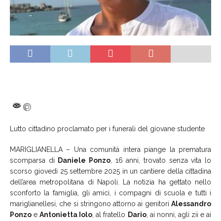
Lutto cittadino proclamato per i funerali del giovane studente
MARIGLIANELLA – Una comunità intera piange la prematura
scomparsa di
Daniele Ponzo
, 16 anni, trovato senza vita lo
scorso giovedì 25 settembre 2025 in un cantiere della cittadina
dell’area metropolitana di Napoli. La notizia ha gettato nello
sconforto la famiglia, gli amici, i compagni di scuola e tutti i
mariglianellesi, che si stringono attorno ai genitori
Alessandro
Ponzo
e
Antonietta Iolo
, al fratello
Dario
, ai nonni, agli zii e ai