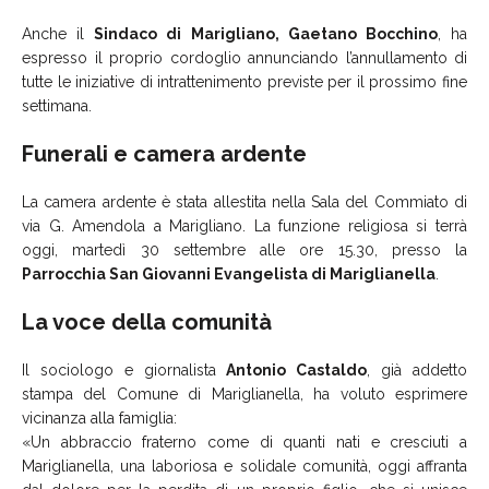
Anche il
Sindaco di Marigliano, Gaetano Bocchino
, ha
espresso il proprio cordoglio annunciando l’annullamento di
tutte le iniziative di intrattenimento previste per il prossimo fine
settimana.
Funerali e camera ardente
La camera ardente è stata allestita nella Sala del Commiato di
via G. Amendola a Marigliano. La funzione religiosa si terrà
oggi, martedì 30 settembre alle ore 15.30, presso la
Parrocchia San Giovanni Evangelista di Mariglianella
.
La voce della comunità
Il sociologo e giornalista
Antonio Castaldo
, già addetto
stampa del Comune di Mariglianella, ha voluto esprimere
vicinanza alla famiglia:
«Un abbraccio fraterno come di quanti nati e cresciuti a
Mariglianella, una laboriosa e solidale comunità, oggi affranta