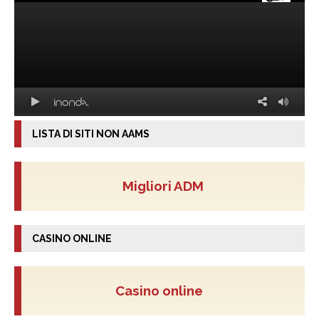
LISTA DI SITI NON AAMS
Migliori ADM
CASINO ONLINE
Casino online