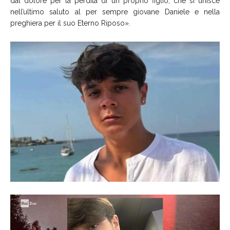
dal dolore per la perdita di un proprio figlio, che si unisce
nell’ultimo saluto al per sempre giovane Daniele e nella
preghiera per il suo Eterno Riposo».