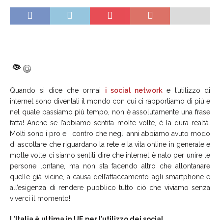
Quando si dice che ormai
i social network
e l’utilizzo di
internet sono diventati il mondo con cui ci rapportiamo di più e
nel quale passiamo più tempo, non è assolutamente una frase
fatta! Anche se l’abbiamo sentita molte volte, è la dura realtà.
Molti sono i pro e i contro che negli anni abbiamo avuto modo
di ascoltare che riguardano la rete e la vita online in generale e
molte volte ci siamo sentiti dire che internet è nato per unire le
persone lontane, ma non sta facendo altro che allontanare
quelle già vicine, a causa dell’attaccamento agli smartphone e
all’esigenza di rendere pubblico tutto ciò che viviamo senza
viverci il momento!
L’Italia è ultima in UE per l’utilizzo dei social