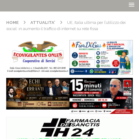
HOME
ATTUALITA'
UE, Italia ultima per l’utilizzo dei
social: in aumento il traffico di internet su rete fissa