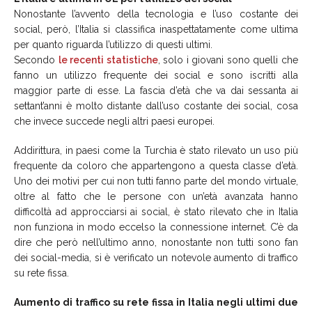
Nonostante l’avvento della tecnologia e l’uso costante dei
social, però, l’Italia si classifica inaspettatamente come ultima
per quanto riguarda l’utilizzo di questi ultimi.
Secondo
le recenti statistiche
, solo i giovani sono quelli che
fanno un utilizzo frequente dei social e sono iscritti alla
maggior parte di esse. La fascia d’età che va dai sessanta ai
settant’anni è molto distante dall’uso costante dei social, cosa
che invece succede negli altri paesi europei.
Addirittura, in paesi come la Turchia è stato rilevato un uso più
frequente da coloro che appartengono a questa classe d’età.
Uno dei motivi per cui non tutti fanno parte del mondo virtuale,
oltre al fatto che le persone con un’età avanzata hanno
difficoltà ad approcciarsi ai social, è stato rilevato che in Italia
non funziona in modo eccelso la connessione internet. C’è da
dire che però nell’ultimo anno, nonostante non tutti sono fan
dei social-media, si è verificato un notevole aumento di traffico
su rete fissa.
Aumento di traffico su rete fissa in Italia negli ultimi due