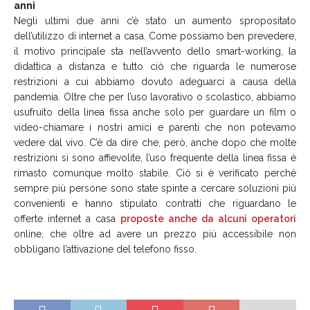
anni
Negli ultimi due anni c’è stato un aumento spropositato
dell’utilizzo di internet a casa. Come possiamo ben prevedere,
il motivo principale sta nell’avvento dello smart-working, la
didattica a distanza e tutto ciò che riguarda le numerose
restrizioni a cui abbiamo dovuto adeguarci a causa della
pandemia. Oltre che per l’uso lavorativo o scolastico, abbiamo
usufruito della linea fissa anche solo per guardare un film o
video-chiamare i nostri amici e parenti che non potevamo
vedere dal vivo. C’è da dire che, però, anche dopo che molte
restrizioni si sono affievolite, l’uso frequente della linea fissa è
rimasto comunque molto stabile. Ciò si è verificato perché
sempre più persone sono state spinte a cercare soluzioni più
convenienti e hanno stipulato contratti che riguardano le
offerte internet a casa
proposte anche da alcuni operatori
online, che oltre ad avere un prezzo più accessibile non
obbligano l’attivazione del telefono fisso.