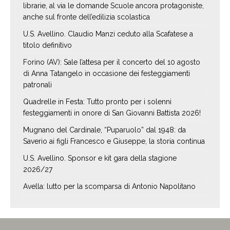
librarie, al via le domande Scuole ancora protagoniste,
anche sul fronte dell’edilizia scolastica
U.S. Avellino. Claudio Manzi ceduto alla Scafatese a
titolo definitivo
Forino (AV): Sale l’attesa per il concerto del 10 agosto
di Anna Tatangelo in occasione dei festeggiamenti
patronali
Quadrelle in Festa: Tutto pronto per i solenni
festeggiamenti in onore di San Giovanni Battista 2026!
Mugnano del Cardinale, “Puparuolo” dal 1948: da
Saverio ai figli Francesco e Giuseppe, la storia continua
U.S. Avellino. Sponsor e kit gara della stagione
2026/27
Avella: lutto per la scomparsa di Antonio Napolitano