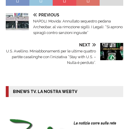
PREVIOUS
NAPOLI. Movida: Annullato sequestro pedana
Archeobar, al via rimozione sigilli. I Legali: “Si aprono
spiragli contro sanzioni ingiuste”
NEXT
U.S. Avellino. Miniabbonamenti per le ultime quattro
partite casalinghe con l’iniziativa “Stay with U.S. –
Nulla è perduto”.
BINEWS TV. LA NOSTRA WEBTV