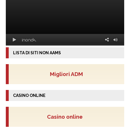
LISTA DI SITI NON AAMS
Migliori ADM
CASINO ONLINE
Casino online