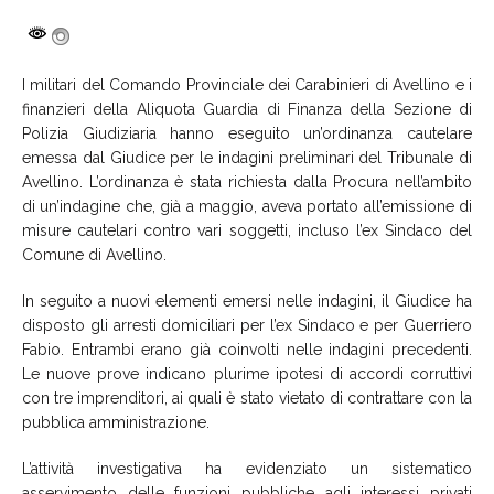
I militari del Comando Provinciale dei Carabinieri di Avellino e i
finanzieri della Aliquota Guardia di Finanza della Sezione di
Polizia Giudiziaria hanno eseguito un’ordinanza cautelare
emessa dal Giudice per le indagini preliminari del Tribunale di
Avellino. L’ordinanza è stata richiesta dalla Procura nell’ambito
di un’indagine che, già a maggio, aveva portato all’emissione di
misure cautelari contro vari soggetti, incluso l’ex Sindaco del
Comune di Avellino.
In seguito a nuovi elementi emersi nelle indagini, il Giudice ha
disposto gli arresti domiciliari per l’ex Sindaco e per Guerriero
Fabio. Entrambi erano già coinvolti nelle indagini precedenti.
Le nuove prove indicano plurime ipotesi di accordi corruttivi
con tre imprenditori, ai quali è stato vietato di contrattare con la
pubblica amministrazione.
L’attività investigativa ha evidenziato un sistematico
asservimento delle funzioni pubbliche agli interessi privati