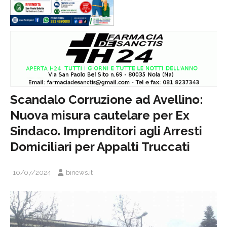
Scandalo Corruzione ad Avellino:
Nuova misura cautelare per Ex
Sindaco. Imprenditori agli Arresti
Domiciliari per Appalti Truccati
10/07/2024
binews.it