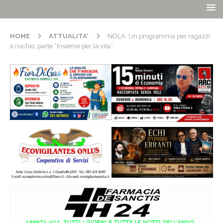
HOME
ATTUALITA'
NOLA. Un programma per ragazzi
a rischio, parte “Insieme per la vita”.