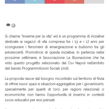
Si chiama “Insieme per la vita” ed è un programma di iniziative
dedicate ai ragazzi di età compresa tra i 13 e i 17 anni per
scongiurare i fenomeni di emarginazione e bullismo tra gli
adolescenti. Promotrice di questa iniziativa, in partenza nelle
prossime settimane, è l’associazione La Buonazione che ha
visto questo progetto selezionato dal Csv Napoli nell’ambito
del bando ProgrammAzioni Sociali 2016.
La proposta nasce dal bisogno riscontrato sul territorio di Nola
di offrire nuovi spazi e situazioni aggregative per i giovanissimi,
specialmente per quanti di loro, per ragioni relazionali o
economiche, non hanno l’opportunità di inserirsi in contesti
socio-educativi per essi pensati.