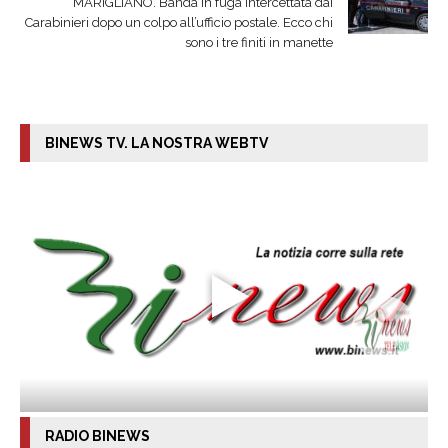
MARIGLIANO. Banda in fuga intercettata dai
Carabinieri dopo un colpo all’ufficio postale. Ecco chi
sono i tre finiti in manette
BINEWS TV. LA NOSTRA WEBTV
RADIO BINEWS