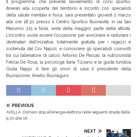
Il programma, che prevede l’avviamento di corsi sportivi,
itinerari alla scoperta del territorio e incontri con specialisti
della salute mentale e fisica, sarà presentato giovedì 2 marzo
alle ore 18.30 presso il Centro Sportivo Buonavita, in via San
Massimo 215 a Nola, sede della maggior parte delle attività.
L’incontro vuole essere l’occasione per avvicinare e radunare i
destinatari dell’iniziativa, totalmente gratuita per i ragazzi e
sostenuta dal Csv Napoli, e conoscere gli specialisti coinvolti
tra cui l’allenatore di calcio Antonio De Pascali, la nutrizionista
Felicia De Rosa, la psicologa Ilaria Tizzano e la guida turistica
Giulia Nappi. A fare gli onori di casa il presidente della
Buonazione, Aniello Buonaguro.
PREVIOUS
AVELLA. Domani stop all’energia elettrica nelle seguenti strade dalle
9,30 alle 16
NEXT