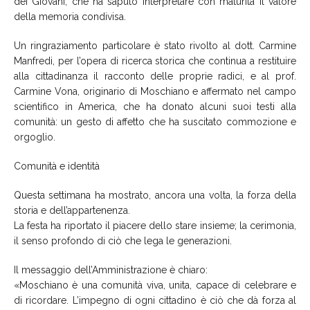
dei Giovani, che ha saputo interpretare con maturità il valore
della memoria condivisa.
Un ringraziamento particolare è stato rivolto al dott. Carmine
Manfredi, per l’opera di ricerca storica che continua a restituire
alla cittadinanza il racconto delle proprie radici, e al prof.
Carmine Vona, originario di Moschiano e affermato nel campo
scientifico in America, che ha donato alcuni suoi testi alla
comunità: un gesto di affetto che ha suscitato commozione e
orgoglio.
Comunità e identità
Questa settimana ha mostrato, ancora una volta, la forza della
storia e dell’appartenenza.
La festa ha riportato il piacere dello stare insieme; la cerimonia,
il senso profondo di ciò che lega le generazioni.
Il messaggio dell’Amministrazione è chiaro:
«Moschiano è una comunità viva, unita, capace di celebrare e
di ricordare. L’impegno di ogni cittadino è ciò che dà forza al