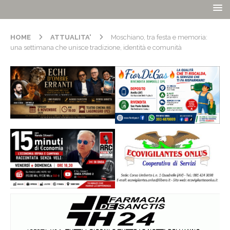
HOME
ATTUALITA'
Moschiano, tra festa e memoria:
una settimana che unisce tradizione, identità e comunità