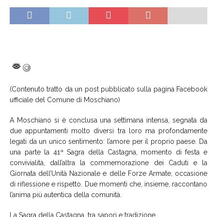
(Contenuto tratto da un post pubblicato sulla pagina Facebook
ufficiale del Comune di Moschiano)
A Moschiano si è conclusa una settimana intensa, segnata da
due appuntamenti molto diversi tra loro ma profondamente
legati da un unico sentimento: l’amore per il proprio paese. Da
una parte la 41ª Sagra della Castagna, momento di festa e
convivialità, dall’altra la commemorazione dei Caduti e la
Giornata dell’Unità Nazionale e delle Forze Armate, occasione
di riflessione e rispetto. Due momenti che, insieme, raccontano
l’anima più autentica della comunità.
La Sagra della Castagna, tra sapori e tradizione