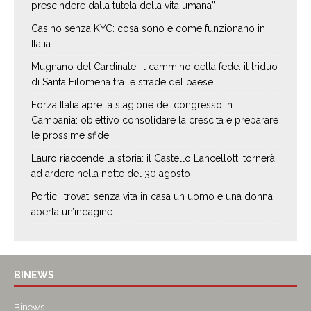
prescindere dalla tutela della vita umana”
Casino senza KYC: cosa sono e come funzionano in
Italia
Mugnano del Cardinale, il cammino della fede: il triduo
di Santa Filomena tra le strade del paese
Forza Italia apre la stagione del congresso in
Campania: obiettivo consolidare la crescita e preparare
le prossime sfide
Lauro riaccende la storia: il Castello Lancellotti tornerà
ad ardere nella notte del 30 agosto
Portici, trovati senza vita in casa un uomo e una donna:
aperta un’indagine
BINEWS
Binews