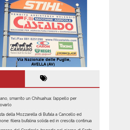
iano, smarrito un Chihuahua: l’appello per
rovarlo
sta della Mozzarella di Bufala a Cancello ed
none: filiera bufalina solida ed in crescita continua