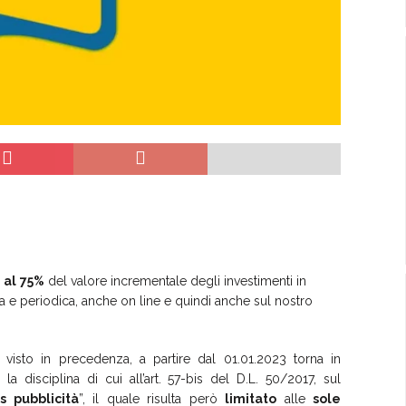
 al
75%
del valore incrementale degli investimenti in
a e periodica, anche on line e quindi anche sul nostro
visto in precedenza, a partire dal 01.01.2023 torna in
 la disciplina di cui all’art. 57-bis del D.L. 50/2017, sul
s pubblicità
”, il quale risulta però
limitato
alle
sole