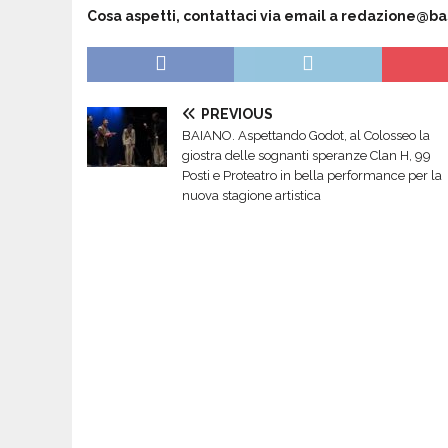
Cosa aspetti, contattaci via email a
redazione@bass
PREVIOUS
BAIANO. Aspettando Godot, al Colosseo la
giostra delle sognanti speranze Clan H, 99
Posti e Proteatro in bella performance per la
nuova stagione artistica