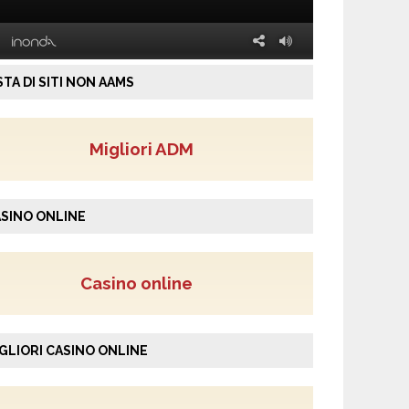
STA DI SITI NON AAMS
Migliori ADM
SINO ONLINE
Casino online
GLIORI CASINO ONLINE