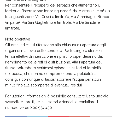
Per consentire il recupero dei serbatoi che alimentano il
territorio, l’interruzione idrica riguarderà dalle 22:00 alle 06:00
le seguenti zone: Via Crisci e limitrofe, Via Ammiraglio Bianco
(in parte), Via San Guglielmo e limitrofe, Via De Sanctis e
limitrofe.
Note operative
Gli orari indicati si riferiscono alla chiusura e riapertura degli
organi di manovra delle condotte. Per le singole utenze, i
tempi effettivi di interruzione e ripristino dipenderanno dal
riempimento delle reti di distribuzione. Alla riapertura del
flusso potrebbero verificarsi episodi transitori di torbidità
dell’acqua, che non ne compromettono la potabilità; si
consiglia comunque di lasciar scorrere l’acqua per alcuni
minuti fino alla scomparsa di eventuali residui.
Per ulteriori informazioni è possibile consultare il sito ufficiale
www.altocalore.it, i canali social aziendali o contattare il
numero verde 800 954 430.