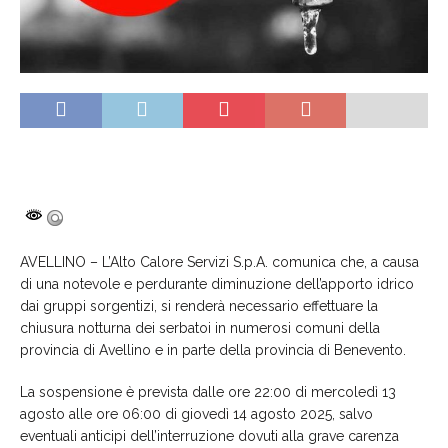
AVELLINO – L’Alto Calore Servizi S.p.A. comunica che, a causa
di una notevole e perdurante diminuzione dell’apporto idrico
dai gruppi sorgentizi, si renderà necessario effettuare la
chiusura notturna dei serbatoi in numerosi comuni della
provincia di Avellino e in parte della provincia di Benevento.
La sospensione è prevista dalle ore 22:00 di mercoledì 13
agosto alle ore 06:00 di giovedì 14 agosto 2025, salvo
eventuali anticipi dell’interruzione dovuti alla grave carenza