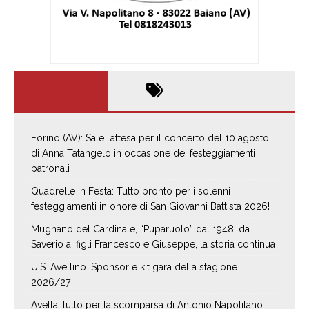
Forino (AV): Sale l’attesa per il concerto del 10 agosto
di Anna Tatangelo in occasione dei festeggiamenti
patronali
Quadrelle in Festa: Tutto pronto per i solenni
festeggiamenti in onore di San Giovanni Battista 2026!
Mugnano del Cardinale, “Puparuolo” dal 1948: da
Saverio ai figli Francesco e Giuseppe, la storia continua
U.S. Avellino. Sponsor e kit gara della stagione
2026/27
Avella: lutto per la scomparsa di Antonio Napolitano