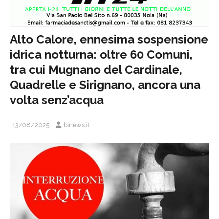
Alto Calore, ennesima sospensione
idrica notturna: oltre 60 Comuni,
tra cui Mugnano del Cardinale,
Quadrelle e Sirignano, ancora una
volta senz’acqua
13/08/2025
binews.it