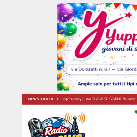
[ 24/11/2019 ]
100 DI QUESTI GIORNI. Bolzano, 
NEWS TICKER
QUESTI GIORNI
[ 09/08/2026 ]
MUGNANO DEL CARDINALE. Chi er
Santa Filomena
CRONACA