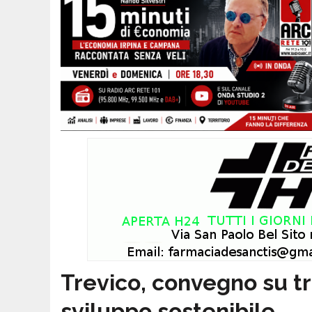
Trevico, convegno su tr
sviluppo sostenibile.