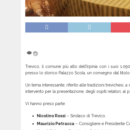
Trevico, il comune più alto dell’Irpinia con i suoi 1.0
presso lo storico Palazzo Scola, un convegno dal titolo
Un tema interessante, riferito alle tradizioni trevichesi, a
intervento per la presentazione, degli ospiti relatori, al 
Vi hanno preso parte:
Nicolino Rossi
– Sindaco di Trevico.
Maurizio Petracca
– Consigliere e Presidente 