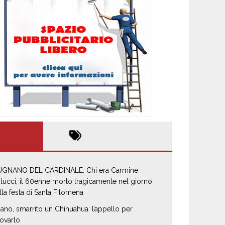
GNANO DEL CARDINALE. Chi era Carmine
lucci, il 60enne morto tragicamente nel giorno
lla festa di Santa Filomena
iano, smarrito un Chihuahua: l’appello per
rovarlo