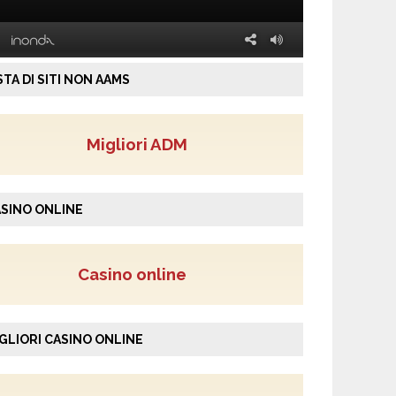
STA DI SITI NON AAMS
Migliori ADM
SINO ONLINE
Casino online
GLIORI CASINO ONLINE