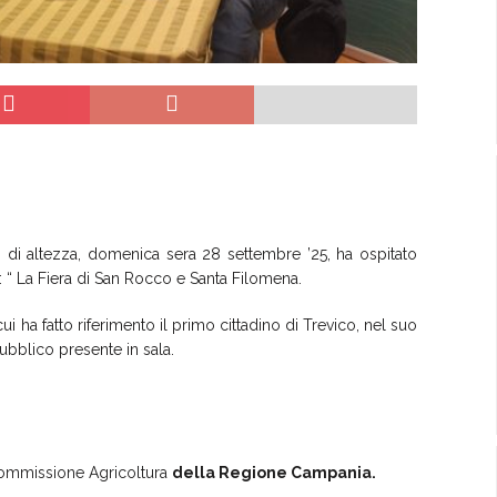
90 di altezza, domenica sera 28 settembre ’25, ha ospitato
: “ La Fiera di San Rocco e Santa Filomena.
 cui ha fatto riferimento il primo cittadino di Trevico, nel suo
pubblico presente in sala.
Commissione Agricoltura
della Regione Campania.