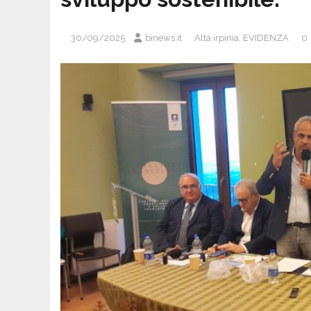
30/09/2025
binews.it
Alta irpinia
,
EVIDENZA
0