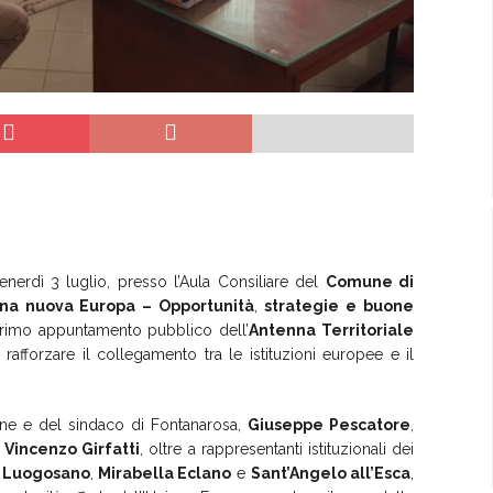
rdì 3 luglio, presso l’Aula Consiliare del
Comune di
una nuova Europa – Opportunità
,
strategie e buone
primo appuntamento pubblico dell’
Antenna Territoriale
 rafforzare il collegamento tra le istituzioni europee e il
zione e del sindaco di Fontanarosa,
Giuseppe Pescatore
,
,
Vincenzo Girfatti
, oltre a rappresentanti istituzionali dei
Luogosano
,
Mirabella Eclano
e
Sant’Angelo all’Esca
,