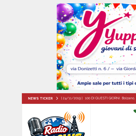
[ 24/11/2019 ]
100 DI QUESTI GIORNI. Bolzano, 
NEWS TICKER
QUESTI GIORNI
[ 09/08/2026 ]
Festa della Mozzarella di Bufala
CASERTANA