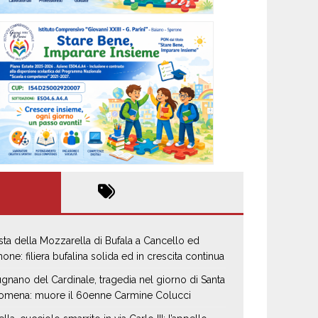
sta della Mozzarella di Bufala a Cancello ed
none: filiera bufalina solida ed in crescita continua
gnano del Cardinale, tragedia nel giorno di Santa
lomena: muore il 60enne Carmine Colucci