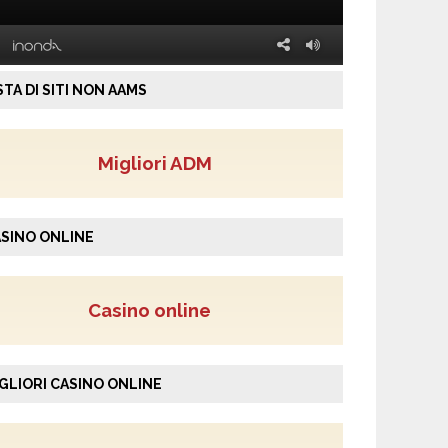
STA DI SITI NON AAMS
Migliori ADM
SINO ONLINE
Casino online
GLIORI CASINO ONLINE