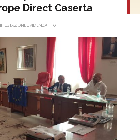
urope Direct Caserta
IFESTAZIONI
,
EVIDENZA
0