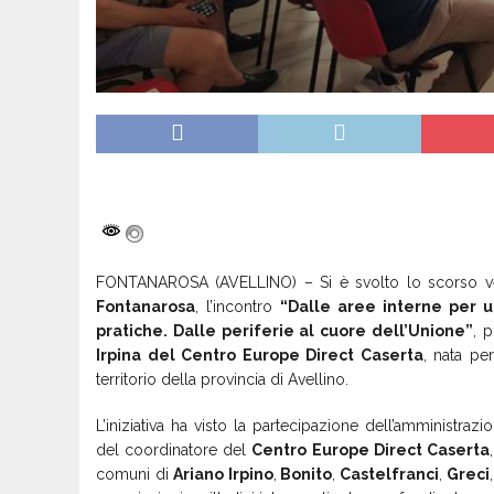
FONTANAROSA (AVELLINO) – Si è svolto lo scorso vene
Fontanarosa
, l’incontro
“Dalle aree interne per 
pratiche. Dalle periferie al cuore dell’Unione”
, 
Irpina del Centro Europe Direct Caserta
, nata per
territorio della provincia di Avellino.
L’iniziativa ha visto la partecipazione dell’amministra
del coordinatore del
Centro Europe Direct Caserta
comuni di
Ariano Irpino
,
Bonito
,
Castelfranci
,
Greci
,