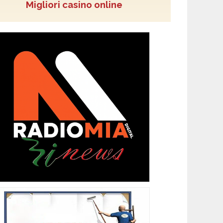
Migliori casino online