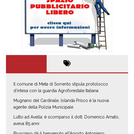
Il comune di Meta di Sorrento stipula protolocco
d’intesa con la guardia Agroforestale Italiana
Mugnano del Cardinale, Iolanda Prisco è la nuova
agente della Polizia Municipale
Lutto ad Avella: è scomparso il dott. Domenico Amato,
aveva 85 anni
Brusciano dà il benvenuto all’Agosto Antoniano