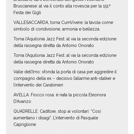
Bruscianese: al via il conto alla rovescia per la 151ª
Festa dei Gigli
VALLESACCARDA, torna CumVivere: la tavola come
simbolo di condivisione, armonia e bellezza.
Torna l’Aquilonia Jazz Fest: al via la seconda edizione
della rassegna diretta da Antonio Onorato
Torna l’Aquilonia Jazz Fest: al via la seconda edizione
della rassegna diretta da Antonio Onorato
Valle dell’Irno: sfonda la porta di casa per aggredire il
compagno della ex – decisivo l’allarme anti-stalker e
l’intervento dei Carabinieri
AVELLA. Fiocco rosa: è nata la piccola Eleonora
D’Avanzo
QUADRELLE. Caditoie, stop ai volontari: “Così
aumentano i disagi”. L’intervento di Pasquale
Capriglione