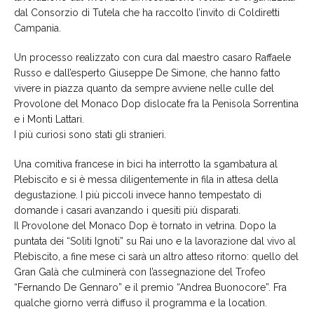
dal Consorzio di Tutela che ha raccolto l’invito di Coldiretti
Campania.
Un processo realizzato con cura dal maestro casaro Raffaele
Russo e dall’esperto Giuseppe De Simone, che hanno fatto
vivere in piazza quanto da sempre avviene nelle culle del
Provolone del Monaco Dop dislocate fra la Penisola Sorrentina
e i Monti Lattari.
I più curiosi sono stati gli stranieri.
Una comitiva francese in bici ha interrotto la sgambatura al
Plebiscito e si è messa diligentemente in fila in attesa della
degustazione. I più piccoli invece hanno tempestato di
domande i casari avanzando i quesiti più disparati.
Il Provolone del Monaco Dop è tornato in vetrina. Dopo la
puntata dei “Soliti Ignoti” su Rai uno e la lavorazione dal vivo al
Plebiscito, a fine mese ci sarà un altro atteso ritorno: quello del
Gran Galà che culminerà con l’assegnazione del Trofeo
“Fernando De Gennaro” e il premio “Andrea Buonocore”. Fra
qualche giorno verrà diffuso il programma e la location.