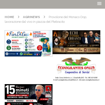
HOME
AGRINEWS
Provolone del Monaco Dop,
lavorazione dal vivo in piazza del Plebiscito