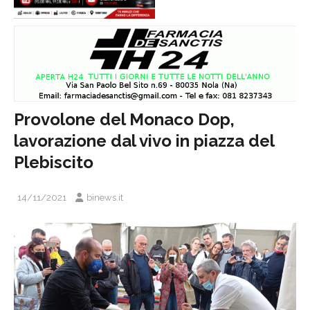
Provolone del Monaco Dop,
lavorazione dal vivo in piazza del
Plebiscito
14/11/2021
binews.it