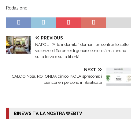
Redazione
PREVIOUS
NAPOLI. “Arte indomita”, domani un confronto sulle
violenze, differenze di genere, etnie, età ma anche
sulla forza e sulla libertà
NEXT
CALCIO Nola. ROTONDA cinico, NOLA sprecone: i
bianconeri perdono in Basilicata
BINEWS TV. LA NOSTRA WEBTV