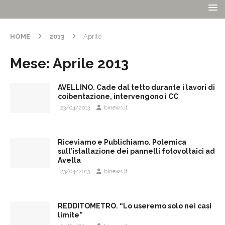
HOME
2013
Aprile
Mese:
Aprile 2013
AVELLINO. Cade dal tetto durante i lavori di
coibentazione, intervengono i CC
23/04/2013
binews.it
Riceviamo e Publichiamo. Polemica
sull’istallazione dei pannelli fotovoltaici ad
Avella
23/04/2013
binews.it
REDDITOMETRO. “Lo useremo solo nei casi
limite”