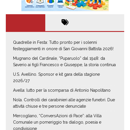
Quadrelle in Festa: Tutto pronto per i solenni
festeggiamenti in onore di San Giovanni Battista 2026!
Mugnano del Cardinale, “Puparuolo” dal 1948: da
Saverio ai figli Francesco e Giuseppe, la storia continua
U.S. Avellino. Sponsor e kit gara della stagione
2026/27
Avella: lutto per la scomparsa di Antonio Napolitano
Nola. Controlli dei carabinieri alle agenzie funebri. Due
attività chiuse e tre persone denunciate
Mercogliano, “ConversAzioni di Pace”: alla Villa
Comunale un pomeriggio tra dialogo, poesia e
condivisione