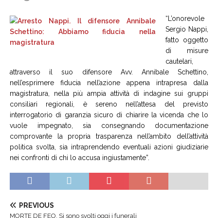
“L’onorevole
Sergio Nappi,
fatto oggetto
di misure
cautelari,
attraverso il suo difensore Avv. Annibale Schettino,
nell’esprimere fiducia nell’azione appena intrapresa dalla
magistratura, nella più ampia attività di indagine sui gruppi
consiliari regionali, è sereno nell’attesa del previsto
interrogatorio di garanzia sicuro di chiarire la vicenda che lo
vuole impegnato, sia consegnando documentazione
comprovante la propria trasparenza nell’ambito dell’attività
politica svolta, sia intraprendendo eventuali azioni giudiziarie
nei confronti di chi lo accusa ingiustamente”.
PREVIOUS
MORTE DE FEO. Si sono svolti oggi i funerali