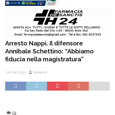
Arresto Nappi. Il difensore
Annibale Schettino: “Abbiamo
fiducia nella magistratura”
22/04/2013
binews.it