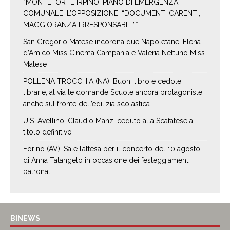
*MONTEFORTE IRPINO, PIANO DI EMERGENZA
COMUNALE, L’OPPOSIZIONE: “DOCUMENTI CARENTI,
MAGGIORANZA IRRESPONSABILI”*
San Gregorio Matese incorona due Napoletane: Elena
d’Amico Miss Cinema Campania e Valeria Nettuno Miss
Matese
POLLENA TROCCHIA (NA). Buoni libro e cedole
librarie, al via le domande Scuole ancora protagoniste,
anche sul fronte dell’edilizia scolastica
U.S. Avellino. Claudio Manzi ceduto alla Scafatese a
titolo definitivo
Forino (AV): Sale l’attesa per il concerto del 10 agosto
di Anna Tatangelo in occasione dei festeggiamenti
patronali
BINEWS