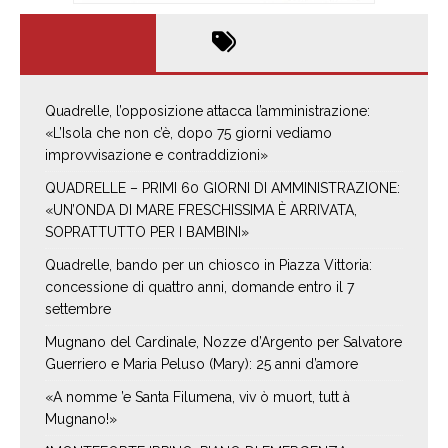
Quadrelle, l’opposizione attacca l’amministrazione:
«L’Isola che non c’è, dopo 75 giorni vediamo
improvvisazione e contraddizioni»
QUADRELLE – PRIMI 60 GIORNI DI AMMINISTRAZIONE:
«UN’ONDA DI MARE FRESCHISSIMA È ARRIVATA,
SOPRATTUTTO PER I BAMBINI»
Quadrelle, bando per un chiosco in Piazza Vittoria:
concessione di quattro anni, domande entro il 7
settembre
Mugnano del Cardinale, Nozze d’Argento per Salvatore
Guerriero e Maria Peluso (Mary): 25 anni d’amore
«A nomme ’e Santa Filumena, viv ò muort, tutt à
Mugnano!»