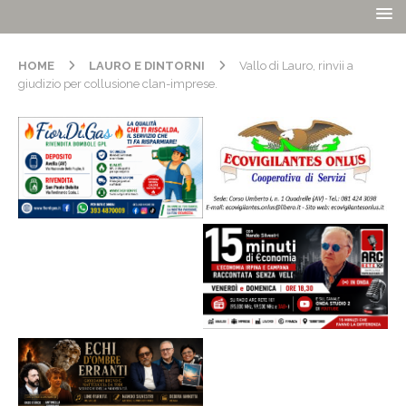
HOME
LAURO E DINTORNI
Vallo di Lauro, rinvii a
giudizio per collusione clan-imprese.