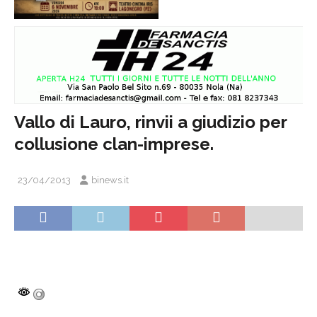
Vallo di Lauro, rinvii a giudizio per
collusione clan-imprese.
23/04/2013
binews.it