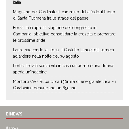
Italia
Mugnano del Cardinale, il cammino della fede: il triduo
di Santa Filomena tra le strade del paese
Forza Italia apre la stagione del congresso in
Campania: obiettivo consolidare la crescita e preparare
le prossime sfide
Lauro riaccende la storia: il Castello Lancellotti tornerà
ad ardere nella notte del 30 agosto
Portici, trovati senza vita in casa un uomo e una donna:
aperta un’indagine
Montoro (AV): Ruba circa 130mila di energia elettrica – i
Carabinieri denunciano un 65enne
BINEWS
Binews