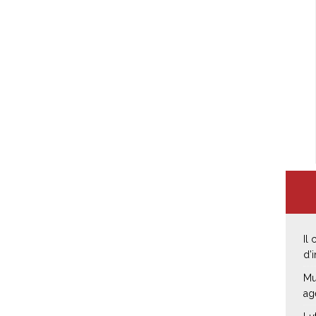
Il
d’
Mu
ag