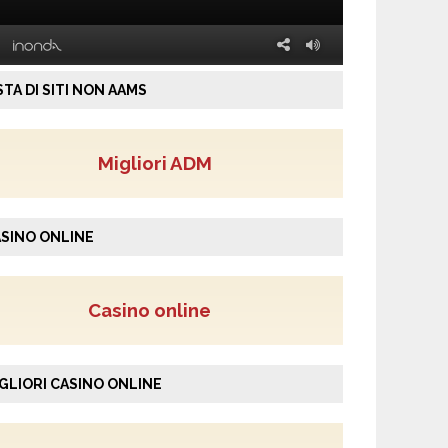
STA DI SITI NON AAMS
Migliori ADM
SINO ONLINE
Casino online
GLIORI CASINO ONLINE