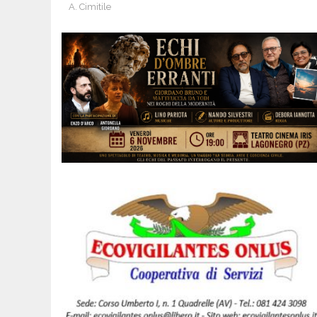
A. Cimitile