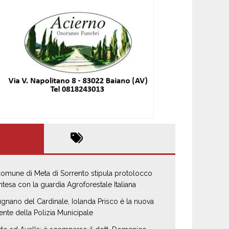
 comune di Meta di Sorrento stipula protolocco
intesa con la guardia Agroforestale Italiana
gnano del Cardinale, Iolanda Prisco è la nuova
ente della Polizia Municipale