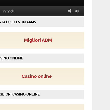
STA DI SITI NON AAMS
Migliori ADM
SINO ONLINE
Casino online
GLIORI CASINO ONLINE