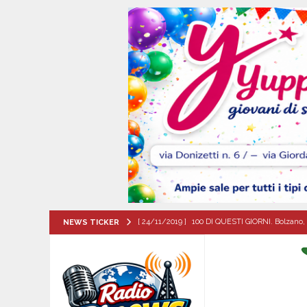
[ 24/11/2019 ]
100 DI QUESTI GIORNI. Bolzano, 
NEWS TICKER
QUESTI GIORNI
[ 08/08/2026 ]
San Gregorio Matese incorona 
Matese
EVIDENZA