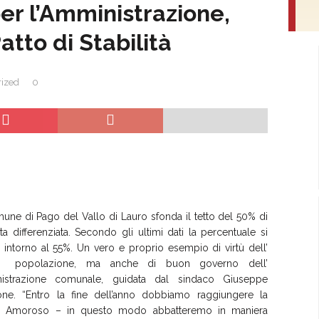
per l’Amministrazione,
atto di Stabilità
ized
0
une di Pago del Vallo di Lauro sfonda il tetto del 50% di
ta differenziata. Secondo gli ultimi dati la percentuale si
a intorno al 55%. Un vero e proprio esempio di virtù dell’
ra popolazione, ma anche di buon governo dell’
istrazione comunale, guidata dal sindaco Giuseppe
one. “Entro la fine dell’anno dobbiamo raggiungere la
rea Amoroso – in questo modo abbatteremo in maniera