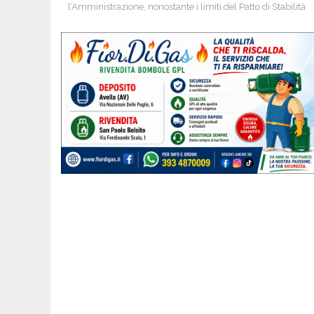
l’Amministrazione, nonostante i limiti del Patto di Stabilità