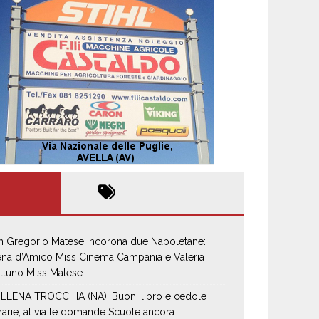
n Gregorio Matese incorona due Napoletane:
ena d’Amico Miss Cinema Campania e Valeria
ttuno Miss Matese
LLENA TROCCHIA (NA). Buoni libro e cedole
brarie, al via le domande Scuole ancora