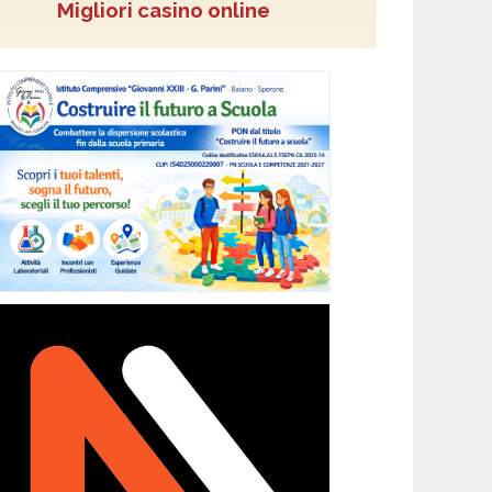
Migliori casino online