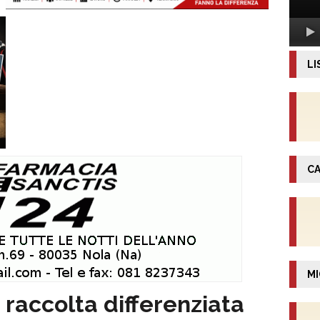
LI
CA
MI
raccolta differenziata