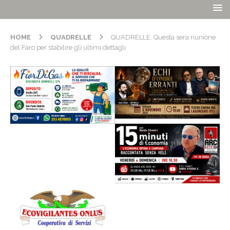
HOME
QUADRELLE
QUADRELLE. Questa sera riunione
del Faro per stabilire gli ultimi dettagli