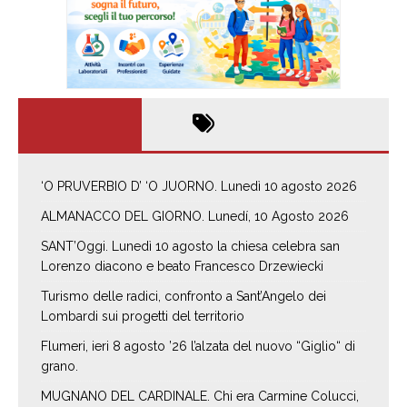
‘O PRUVERBIO D’ ‘O JUORNO. Lunedì 10 agosto 2026
ALMANACCO DEL GIORNO. Lunedí, 10 Agosto 2026
SANT’Oggi. Lunedì 10 agosto la chiesa celebra san
Lorenzo diacono e beato Francesco Drzewiecki
Turismo delle radici, confronto a Sant’Angelo dei
Lombardi sui progetti del territorio
Flumeri, ieri 8 agosto ’26 l’alzata del nuovo “Giglio“ di
grano.
MUGNANO DEL CARDINALE. Chi era Carmine Colucci,