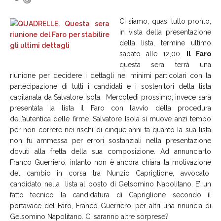
Ci siamo, quasi tutto pronto,
in vista della presentazione
della lista, termine ultimo
sabato alle 12,00.
Il Faro
questa sera terrà una
riunione per decidere i dettagli nei minimi particolari con la
partecipazione di tutti i candidati e i sostenitori della lista
capitanata da Salvatore Isola. Mercoledì prossimo, invece sarà
presentata la lista il Faro con l’avvio della procedura
dell’autentica delle firme. Salvatore Isola si muove anzi tempo
per non correre nei rischi di cinque anni fa quanto la sua lista
non fu ammessa per errori sostanziali nella presentazione
dovuti alla fretta della sua composizione. Ad annunciarlo
Franco Guerriero, intanto non è ancora chiara la motivazione
del cambio in corsa tra Nunzio Capriglione, avvocato
candidato nella lista al posto di Gelsomino Napolitano. E’ un
fatto tecnico la candidatura di Capriglione secondo il
portavace del Faro, Franco Guerriero, per altri una rinuncia di
Gelsomino Napolitano. Ci saranno altre sorprese?