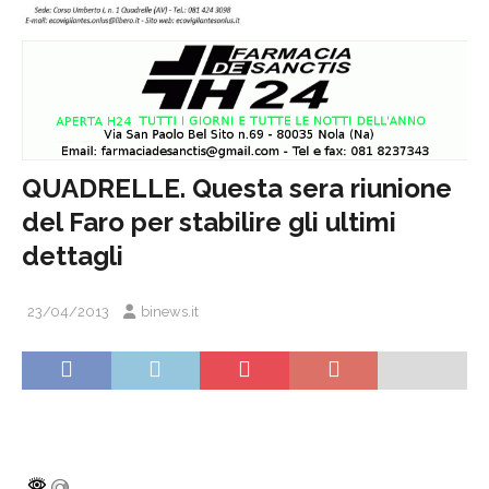
QUADRELLE. Questa sera riunione
del Faro per stabilire gli ultimi
dettagli
23/04/2013
binews.it