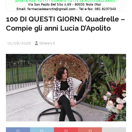
100 DI QUESTI GIORNI. Quadrelle –
Compie gli anni Lucia D’Apolito
01/06/2026
binews.it