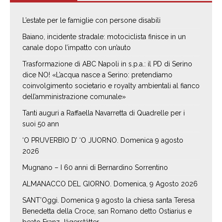
L’estate per le famiglie con persone disabili
Baiano, incidente stradale: motociclista finisce in un
canale dopo l’impatto con un’auto
Trasformazione di ABC Napoli in s.p.a.: il PD di Serino
dice NO! «L’acqua nasce a Serino: pretendiamo
coinvolgimento societario e royalty ambientali al fianco
dell’amministrazione comunale»
Tanti auguri a Raffaella Navarretta di Quadrelle per i
suoi 50 ann
‘O PRUVERBIO D’ ‘O JUORNO. Domenica 9 agosto
2026
Mugnano – I 60 anni di Bernardino Sorrentino
ALMANACCO DEL GIORNO. Domenica, 9 Agosto 2026
SANT’Oggi. Domenica 9 agosto la chiesa santa Teresa
Benedetta della Croce, san Romano detto Ostiarius e
beato Franz Jägerstätter