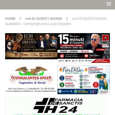
HOME
100 DI QUESTI GIORNI
100 DI QUESTI GIORNI.
Quadrelle – Compie gli anni Lucia D’Apolito