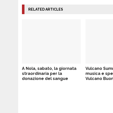
RELATED ARTICLES
A Nola, sabato, la giornata
Vulcano Summ
straordinaria per la
musica e spet
donazione del sangue
Vulcano Buon