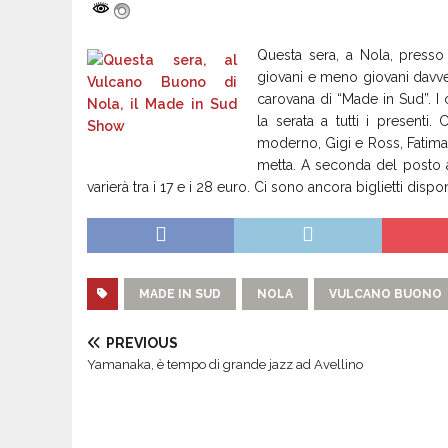
Questa sera, a Nola, press
giovani e meno giovani davver
carovana di “Made in Sud”. I 
la serata a tutti i presenti.
moderno, Gigi e Ross, Fatima T
metta. A seconda del posto a 
varierà tra i 17 e i 28 euro. Ci sono ancora biglietti dispon
MADE IN SUD
NOLA
VULCANO BUONO
PREVIOUS
Yamanaka, è tempo di grande jazz ad Avellino