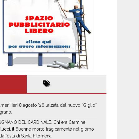
umeri, ieri 8 agosto ’26 l’alzata del nuovo “Giglio“
 grano.
GNANO DEL CARDINALE. Chi era Carmine
lucci, il 60enne morto tragicamente nel giorno
lla festa di Santa Filomena