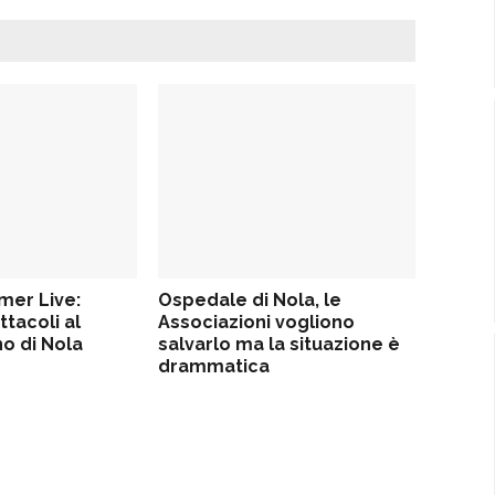
er Live:
Ospedale di Nola, le
tacoli al
Associazioni vogliono
o di Nola
salvarlo ma la situazione è
drammatica