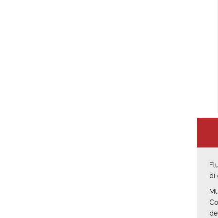
Fl
di
MU
Co
de