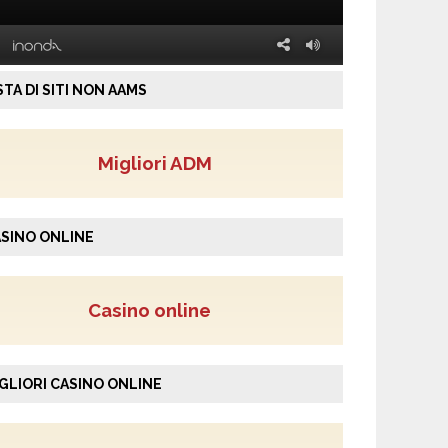
STA DI SITI NON AAMS
Migliori ADM
SINO ONLINE
Casino online
GLIORI CASINO ONLINE