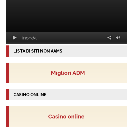
LISTA DI SITI NON AAMS
Migliori ADM
CASINO ONLINE
Casino online