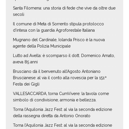
Santa Filomena: una storia di fede che vive da oltre due
secoli
Il comune di Meta di Sorrento stipula protolocco
d’intesa con la guardia Agroforestale Italiana
Mugnano del Cardinale, Iolanda Prisco è la nuova
agente della Polizia Municipale
Lutto ad Avella: è scomparso il dott. Domenico Amato,
aveva 85 anni
Brusciano dà il benvenuto all’Agosto Antoniano
Bruscianese: al via il conto alla rovescia per la 151ª
Festa dei Gigli
VALLESACCARDA, torna CumVivere: la tavola come
simbolo di condivisione, armonia e bellezza.
Torna l’Aquilonia Jazz Fest: al via la seconda edizione
della rassegna diretta da Antonio Onorato
Torna l’Aquilonia Jazz Fest: al via la seconda edizione