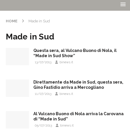
HOME
Made in Sud
Made in Sud
Questa sera, al Vulcano Buono di Nola, il
“Made in Sud Show”
13/07/2013
binews.it
Direttamente da Made in Sud, questa sera,
Gino Fastidio arriva a Mercogliano
11/07/2013
binews.it
Al Vulcano Buono di Nola arriva la Carovana
di “Made in Sud”
05/07/2013
binews.it