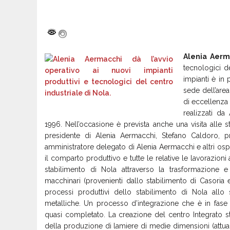
Alenia Aerm
tecnologici d
impianti è in
sede dell’are
di eccellenza 
realizzati da 
1996. Nell’occasione è prevista anche una visita alle 
presidente di Alenia Aermacchi, Stefano Caldoro, 
amministratore delegato di Alenia Aermacchi e altri ospit
il comparto produttivo e tutte le relative le lavorazion
stabilimento di Nola attraverso la trasformazione e 
macchinari (provenienti dallo stabilimento di Casoria
processi produttivi dello stabilimento di Nola allo 
metalliche. Un processo d’integrazione che è in fas
quasi completato. La creazione del centro Integrato st
della produzione di lamiere di medie dimensioni (attualm