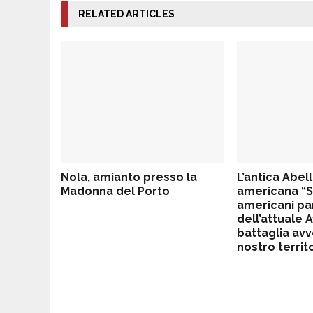
RELATED ARTICLES
Nola, amianto presso la
L’antica Abell
Madonna del Porto
americana “Sp
americani pa
dell’attuale A
battaglia avv
nostro territo