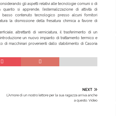
onsiderando gli aspetti relativi alle tecnologie comuni o di
quanto si apprende, l’esternalizzazione di attività di
 basso contenuto tecnologico presso alcuni fornitori
ura la dismissione della fresatura chimica a favore di
iciale, altrettanti di verniciatura, il trasferimento di un
 l’introduzione un nuovo impianto di trattamento termico e
nto di macchinari provenienti dallo stabilimento di Casoria
NEXT
L’Amore di un nostro lettore per la sua ragazza arriva anche
a questo. Video