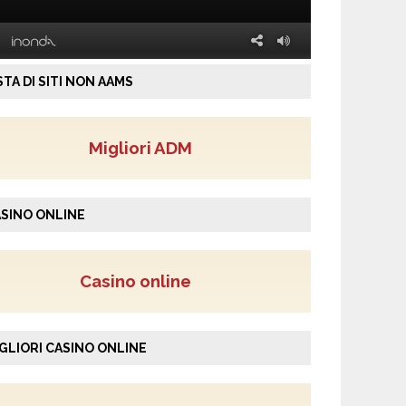
STA DI SITI NON AAMS
Migliori ADM
SINO ONLINE
Casino online
GLIORI CASINO ONLINE