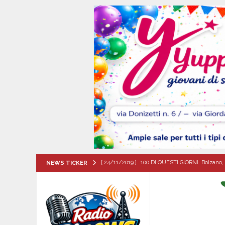
[ 24/11/2019 ]
100 DI QUESTI GIORNI. Bolzano, 
NEWS TICKER
QUESTI GIORNI
[ 08/08/2026 ]
San Gregorio Matese incorona 
Matese
EVIDENZA