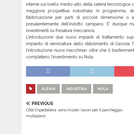
interne sul livello medio-alto della catena tecnologica c
maggiore prospettiva industriale. In programma, da 
fabbricazione per parti di piccole dimensione o a
prevalentemente dell’indotto campano. E’ dunque mat
investimenti su fresatura meccanica.
L’introduzione due nuovi impianti di trattamento superf
impianto di verniciatura dallo stabilimento di Casoria,
l’introduzione nuovi macchinari oltre che il trasferime
completano l’investimento su Nola.
ALENIA
INDUSTRIA
NOLA
PREVIOUS
Città Ospedaliera, sono iniziati i lavori per il parcheggio
multipiano