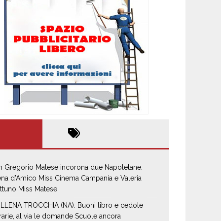
n Gregorio Matese incorona due Napoletane:
ena d’Amico Miss Cinema Campania e Valeria
ttuno Miss Matese
LLENA TROCCHIA (NA). Buoni libro e cedole
brarie, al via le domande Scuole ancora