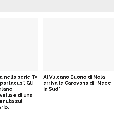
a nella serie Tv
Al Vulcano Buono di Nola
artacus”. Gli
arriva la Carovana di “Made
rlano
in Sud”
vella e di una
enuta sul
rio.