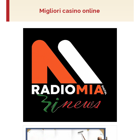
Migliori casino online