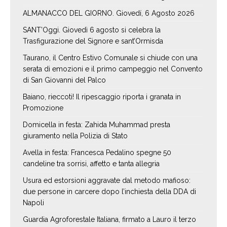
ALMANACCO DEL GIORNO. Giovedí, 6 Agosto 2026
SANT’Oggi. Giovedì 6 agosto si celebra la
Trasfigurazione del Signore e sant’Ormisda
Taurano, il Centro Estivo Comunale si chiude con una
serata di emozioni e il primo campeggio nel Convento
di San Giovanni del Palco
Baiano, rieccoti! Il ripescaggio riporta i granata in
Promozione
Domicella in festa: Zahida Muhammad presta
giuramento nella Polizia di Stato
Avella in festa: Francesca Pedalino spegne 50
candeline tra sorrisi, affetto e tanta allegria
Usura ed estorsioni aggravate dal metodo mafioso:
due persone in carcere dopo l’inchiesta della DDA di
Napoli
Guardia Agroforestale Italiana, firmato a Lauro il terzo