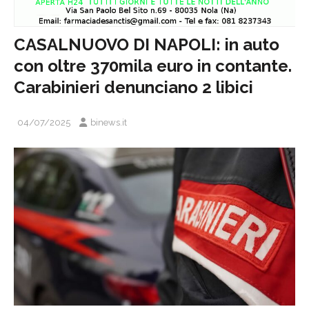
CASALNUOVO DI NAPOLI: in auto
con oltre 370mila euro in contante.
Carabinieri denunciano 2 libici
04/07/2025
binews.it