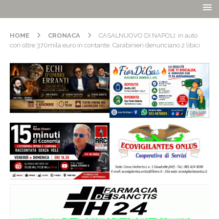
HOME
CRONACA
CASALNUOVO DI NAPOLI: in auto
con oltre 370mila euro in contante. Carabinieri denunciano 2 libici