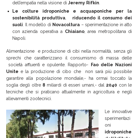
dell’empatia nella visione di
Jeremy
Rifkin
.
Le
colture
idroponiche e
acquaponiche
per
la
sostenibilità
produttiva
,
riducendo
il
consumo
dei
suoli
. Il modello di
Novacoltura
– sperimentazione in atto
con azienda operativa a
Chiaiano
, area metropolitana di
Napoli.
Alimentazione e produzione di cibi nella normalità, senza gli
sprechi che caratterizzano il consumismo di massa delle
società affluenti e opulente. Rapporto-
Fao
delle
Nazioni
Unite
e la produzione di cibo che non sarà più possibile
garantire alla popolazione mondiale,- ha ormai toccato la
soglia degli oltre
8
miliardi di esseri umani,- dal
2040
con le
tecniche che si praticano attualmente in agricoltura e negli
allevamenti zootecnici.
Le innovative
sperimentazi
oni
idroponiche