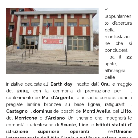
E’
l’appuntamen
to d’apertura
della
manifestazio
ne che si
concluderà
tra il
22
aprile,
all’insegna
delle
iniziative dedicate all’
Earth
day
indetto dall’
Onu
, e maggio
del
2004
, con la cerimonia di premiazione per il
conferimento dei
Mai
d
’
Argento
, le artistiche composizioni in
pregiate lamine bronzee su base lignea, raffiguranti il
Castagno
, il
dominus
dei boschi dei
Monti
Avella
, del
Litto
,
del
Morricone
e d’
Arciano
. Un itinerario che impegnerà le
comunità studentesche di
Scuole
,
Licei
e
Istituti
statali
d
’
istruzione
superiore
,
operanti
nell’
Unione