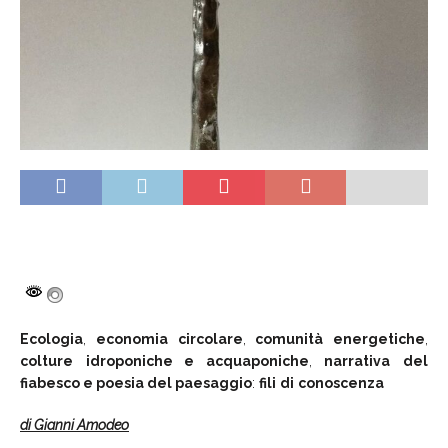
Ecologia
,
economia
circolare
,
comunità
energetiche
,
colture
idroponiche e acquaponiche
,
narrativa
del
fiabesco e poesia del paesaggio
:
fili
di
conoscenza
di Gianni
Amodeo