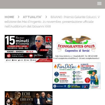
HOME
ATTUALITA'
BAIANO. Premio Galante Colucci, V
edizione dei Mai d’Argento. 21 novembre, presentazione ufficiale
nell’Auditorium del Giovanni XXIII