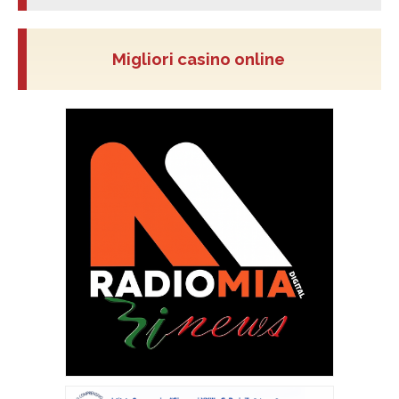
Migliori casino online