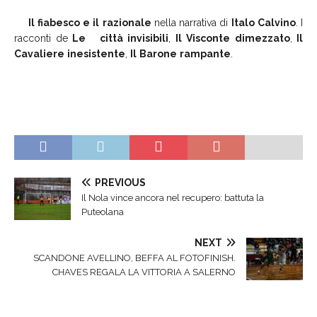
Il
fiabesco
e
il
razionale
nella narrativa di
Italo
Calvino
. I
racconti de
Le
città
invisibili
,
Il
Visconte
dimezzato
,
Il
Cavaliere
inesistente
,
Il
Barone
rampante
.
PREVIOUS
Il Nola vince ancora nel recupero: battuta la
Puteolana
NEXT
SCANDONE AVELLINO, BEFFA AL FOTOFINISH.
CHAVES REGALA LA VITTORIA A SALERNO