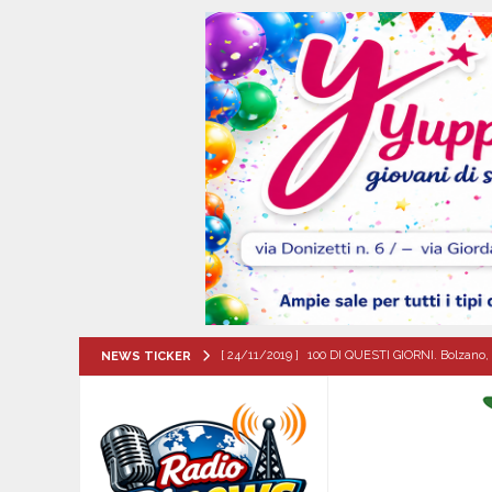
[ 24/11/2019 ]
100 DI QUESTI GIORNI. Bolzano, 
NEWS TICKER
QUESTI GIORNI
[ 05/08/2026 ]
Taurano, il Centro Estivo Comun
San Giovanni del Palco
ATTUALITA'