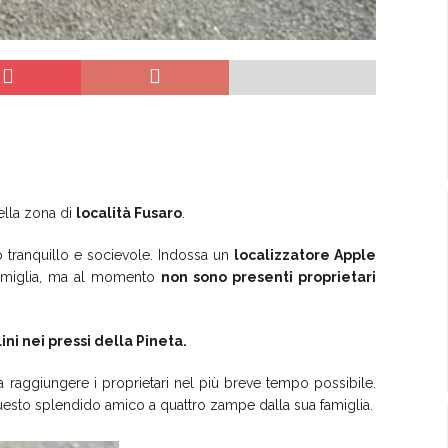
lla zona di
località Fusaro
.
o tranquillo e socievole. Indossa un
localizzatore Apple
famiglia, ma al momento
non sono presenti proprietari
ni nei pressi della Pineta.
sa raggiungere i proprietari nel più breve tempo possibile.
questo splendido amico a quattro zampe dalla sua famiglia.