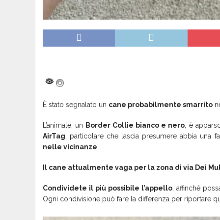
È stato segnalato un
cane probabilmente smarrito
ne
L’animale, un
Border Collie bianco e nero
, è appars
AirTag
, particolare che lascia presumere abbia una 
nelle vicinanze
.
Il cane attualmente vaga per la zona di via Dei Muli
Condividete il più possibile l’appello
, affinché pos
Ogni condivisione può fare la differenza per riportare 