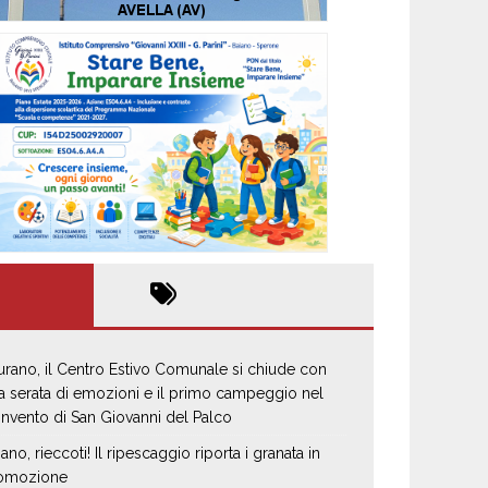
urano, il Centro Estivo Comunale si chiude con
a serata di emozioni e il primo campeggio nel
nvento di San Giovanni del Palco
iano, rieccoti! Il ripescaggio riporta i granata in
omozione