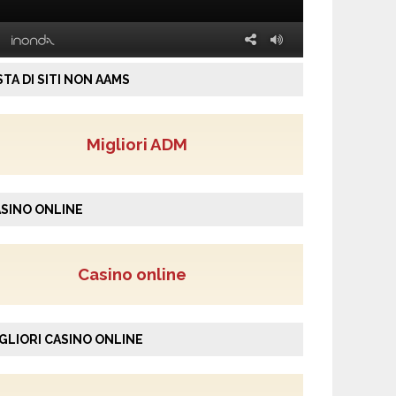
STA DI SITI NON AAMS
Migliori ADM
SINO ONLINE
Casino online
GLIORI CASINO ONLINE