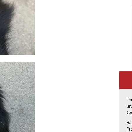
Ta
un
Co
Ba
Pr