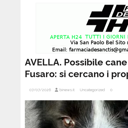
AVELLA. Possibile cane 
Fusaro: si cercano i pro
07/07/2026
binews.it
Uncategorized
0