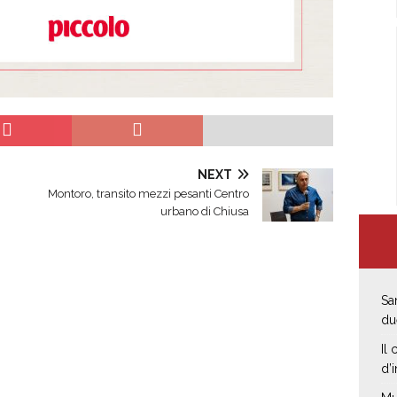
NEXT
Montoro, transito mezzi pesanti Centro
urbano di Chiusa
Sa
du
Il
d’