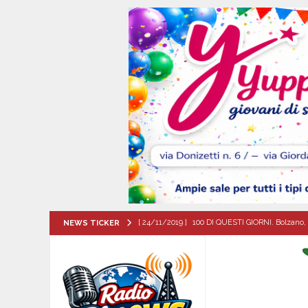
[ 24/11/2019 ]
100 DI QUESTI GIORNI. Bolzano, 
NEWS TICKER
QUESTI GIORNI
[ 07/08/2026 ]
Santa Filomena: una storia di fe
[ 06/08/2026 ]
Il comune di Meta di Sorrento st