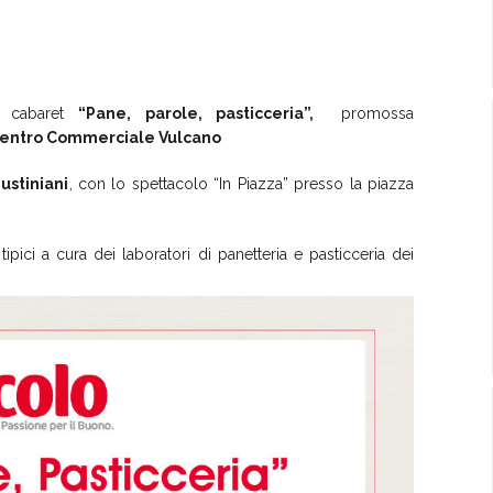
i cabaret
“Pane, parole, pasticceria”,
promossa
 Centro Commerciale Vulcano
ustiniani
, con lo spettacolo “In Piazza” presso la piazza
ipici a cura dei laboratori di panetteria e pasticceria dei