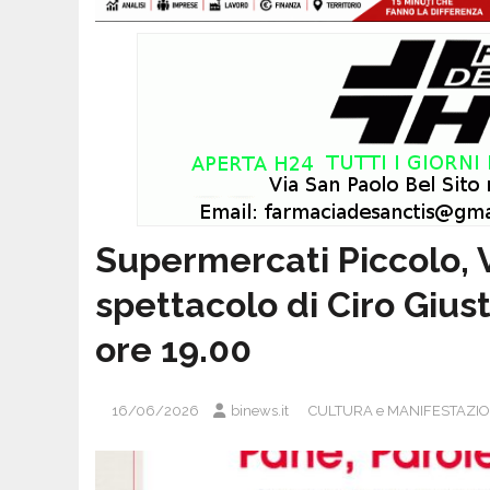
Supermercati Piccolo, 
spettacolo di Ciro Giust
ore 19.00
16/06/2026
binews.it
CULTURA e MANIFESTAZIO