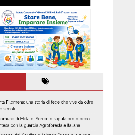
nta Filomena: una storia di fede che vive da oltre
e secoli
 comune di Meta di Sorrento stipula protolocco
intesa con la guardia Agroforestale Italiana