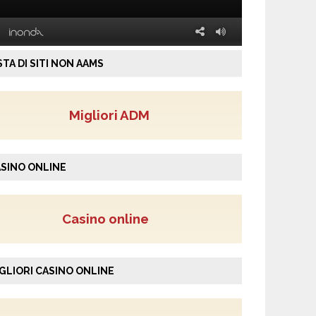
STA DI SITI NON AAMS
Migliori ADM
SINO ONLINE
Casino online
GLIORI CASINO ONLINE