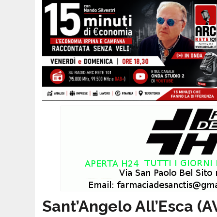
Sant’Angelo All’Esca (AV