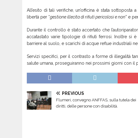
All’esito di tali verifiche, un’officina è stata sottoposta
libertà per “
gestione illecita di rifiuti pericolosi e non
” e per
Durante il controllo è stato accertato che l’autoriparato
accatastato varie tipologie di rifiuti ferrosi. Inoltre s
barriere al suolo, e scarichi di acque reflue industriali n
Servizi specifici, per il contrasto a forme di illegalità t
salute umana, proseguiranno nei prossimi giorni con il
PREVIOUS
Flumeri, convegno ANFFAS, sulla tutela dei
diritti, delle persone con disabilità.