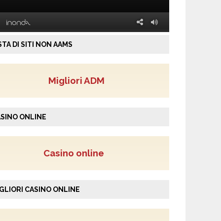
STA DI SITI NON AAMS
Migliori ADM
SINO ONLINE
Casino online
GLIORI CASINO ONLINE