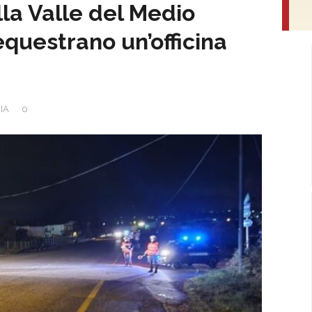
la Valle del Medio
equestrano un’officina
NIA
0