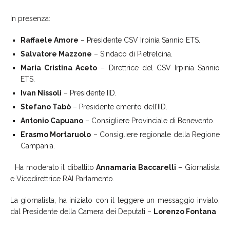
In presenza:
Raffaele Amore
– Presidente CSV Irpinia Sannio ETS.
Salvatore Mazzone
– Sindaco di Pietrelcina.
Maria Cristina Aceto
– Direttrice del CSV Irpinia Sannio
ETS.
Ivan Nissoli
– Presidente IID.
Stefano Tabò
– Presidente emerito dell’IID.
Antonio Capuano
– Consigliere Provinciale di Benevento.
Erasmo Mortaruolo
– Consigliere regionale della Regione
Campania.
Ha moderato il dibattito
Annamaria Baccarelli
– Giornalista
e Vicedirettrice RAI Parlamento.
La giornalista, ha iniziato con il leggere un messaggio inviato,
dal Presidente della Camera dei Deputati –
Lorenzo Fontana