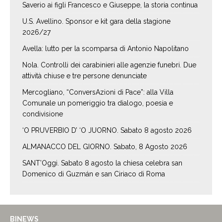
Saverio ai figli Francesco e Giuseppe, la storia continua
U.S. Avellino. Sponsor e kit gara della stagione
2026/27
Avella: lutto per la scomparsa di Antonio Napolitano
Nola. Controlli dei carabinieri alle agenzie funebri. Due
attività chiuse e tre persone denunciate
Mercogliano, “ConversAzioni di Pace”: alla Villa
Comunale un pomeriggio tra dialogo, poesia e
condivisione
‘O PRUVERBIO D’ ‘O JUORNO. Sabato 8 agosto 2026
ALMANACCO DEL GIORNO. Sabato, 8 Agosto 2026
SANT’Oggi. Sabato 8 agosto la chiesa celebra san
Domenico di Guzmán e san Ciriaco di Roma
BINEWS