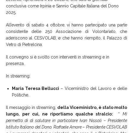
conclusiva come Irpinia e Sannio Capitale Italiana del Dono
2025.
All’evento di sabato 4 ottobre, vi hanno partecipato una parte
consistente delle 250 Associazione di Volontariato, che
aderiscono al CESVOLAB, e che hanno riempito, il Palazzo di
Vetro di Pietrelcina.
Il convegno si è svolto con interventi in streaming e in
presenza.
In streaming:
Maria Teresa Bellucci
– Viceministro del Lavoro e delle
Politiche.
Il messaggio in streaming,
della Viceministro, è stato molto
lungo, per cui, ne riportiamo qualche stralcio
:
“
Mi
permetto di di salutare in particolare Ivan Nissoli – Presidente
Istituto Italiano del Dono. Raffaele Amore – Presidente CESVOLAB