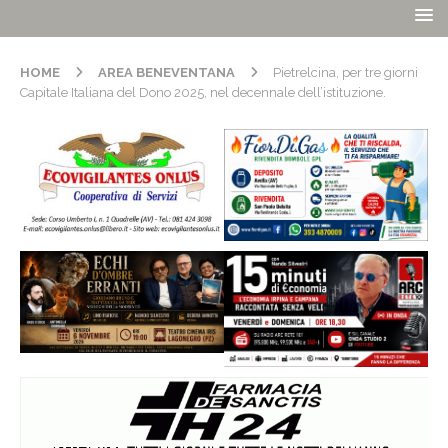
HOME
AREA BENEVENTANA
Pietrelcina, per tre giorni
Capitale Italiana del Dono 2025, nel decennale dell’istituzione.