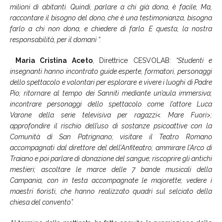
milioni di abitanti. Quindi, parlare a chi già dona, è facile, Ma,
raccontare il bisogno del dono, che è una testimonianza, bisogna
farlo a chi non dona, e chiedere di farlo. E questa, la nostra
responsabilità, per il domani “.
Maria Cristina Aceto
, Direttrice CESVOLAB:
“Studenti e
insegnanti hanno incontrato guide esperte, formatori, personaggi
dello spettacolo e volontari per esplorare e vivere i luoghi di Padre
Pio; ritornare al tempo dei Sanniti mediante un’aula immersiva;
incontrare personaggi dello spettacolo come l’attore Luca
Varone della serie televisiva per ragazzi< Mare Fuori>;
approfondire il rischio dell’uso di sostanze psicoattive con la
Comunità di San Patrignano; visitare il Teatro Romano
accompagnati dal direttore del dell’Anfiteatro; ammirare l’Arco di
Traiano e poi parlare di donazione del sangue; riscoprire gli antichi
mestieri; ascoltare le marce delle 7 bande musicali della
Campania, con in testa accompagnate le majorette; vedere i
maestri fioristi, che hanno realizzato quadri sul selciato della
chiesa del convento”.