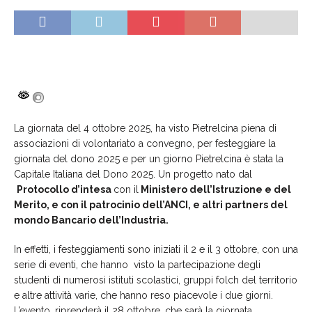
La giornata del 4 ottobre 2025, ha visto Pietrelcina piena di
associazioni di volontariato a convegno, per festeggiare la
giornata del dono 2025 e per un giorno Pietrelcina è stata la
Capitale Italiana del Dono 2025. Un progetto nato dal
Protocollo d’intesa
con il
Ministero dell’Istruzione e del
Merito, e con il patrocinio dell’ANCI, e altri partners del
mondo Bancario dell’Industria.
In effetti, i festeggiamenti sono iniziati il 2 e il 3 ottobre, con una
serie di eventi, che hanno visto la partecipazione degli
studenti di numerosi istituti scolastici, gruppi folch del territorio
e altre attività varie, che hanno reso piacevole i due giorni.
L’evento, riprenderà il 28 ottobre, che sarà la giornata