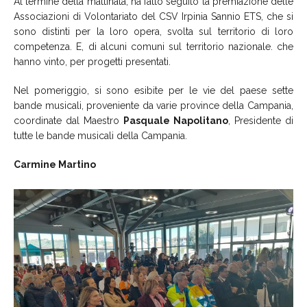
Al termine della mattinata, ha fatto seguito la premiazione delle
Associazioni di Volontariato del CSV Irpinia Sannio ETS, che si
sono distinti per la loro opera, svolta sul territorio di loro
competenza. E, di alcuni comuni sul territorio nazionale. che
hanno vinto, per progetti presentati.
Nel pomeriggio, si sono esibite per le vie del paese sette
bande musicali, proveniente da varie province della Campania,
coordinate dal Maestro
Pasquale Napolitano
, Presidente di
tutte le bande musicali della Campania.
Carmine Martino