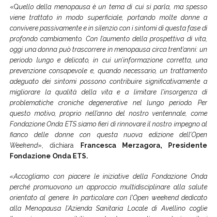
«Q
uello della menopausa è un tema di cui si parla, ma spesso
viene trattato in modo superficiale, portando molte donne a
convivere passivamente e in silenzio con i sintomi di questa fase di
profondo cambiamento. Con l’aumento della prospettiva di vita,
oggi una donna può trascorrere in menopausa circa trent’anni: un
periodo lungo e delicato, in cui un’informazione corretta, una
prevenzione consapevole e, quando necessario, un trattamento
adeguato dei sintomi possono contribuire significativamente a
migliorare la qualità della vita e a limitare l’insorgenza di
problematiche croniche degenerative nel lungo periodo. Per
questo motivo, proprio nell’anno del nostro ventennale, come
Fondazione Onda ETS siamo fieri di rinnovare il nostro impegno al
fianco delle donne con questa nuova edizione dell’Open
Weekend
», dichiara
Francesca Merzagora, Presidente
Fondazione Onda ETS.
«Accogliamo con piacere le iniziative della Fondazione Onda
perché promuovono un approccio multidisciplinare alla salute
orientato al genere. In particolare con l’Open weekend dedicato
alla Menopausa l’Azienda Sanitaria Locale di Avellino coglie