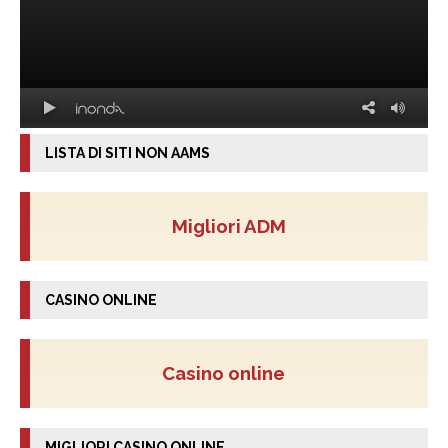
LISTA DI SITI NON AAMS
Migliori ADM
CASINO ONLINE
Casino online
MIGLIORI CASINO ONLINE