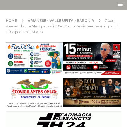
HOME
ARIANESE - VALLE UFITA - BARONIA
Open
Weekend sulla Menopausa: il 17 e 18 ottobre visite ed esami gratuiti
all’Ospedale di Ariano