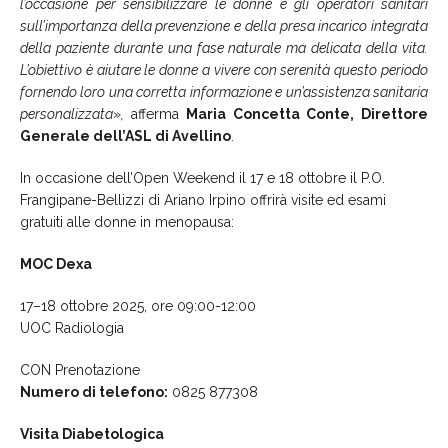
l’occasione per sensibilizzare le donne e gli operatori sanitari
sull’importanza della prevenzione e della presa incarico integrata
della paziente durante una fase naturale ma delicata della vita.
L’obiettivo è aiutare le donne a vivere con serenità questo periodo
fornendo loro una corretta informazione e un’assistenza sanitaria
personalizzata
»
,
afferma
Maria Concetta Conte, Direttore
Generale dell’ASL di Avellino
.
In occasione dell’Open Weekend il 17 e 18 ottobre il P.O.
Frangipane-Bellizzi di Ariano Irpino offrirà visite ed esami
gratuiti alle donne in menopausa:
MOC Dexa
17–18 ottobre 2025, ore 09:00-12:00
UOC Radiologia
CON Prenotazione
Numero di telefono:
0825 877308
Visita Diabetologica