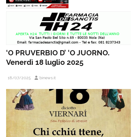
‘O PRUVERBIO D’ ‘O JUORNO.
Venerdì 18 luglio 2025
18/07/2025
binews.it