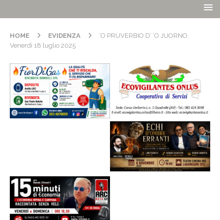
HOME
EVIDENZA
‘O PRUVERBIO D’ ‘O JUORNO.
Venerdì 18 luglio 2025