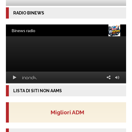
RADIO BINEWS
LISTA DI SITI NON AAMS
Migliori ADM