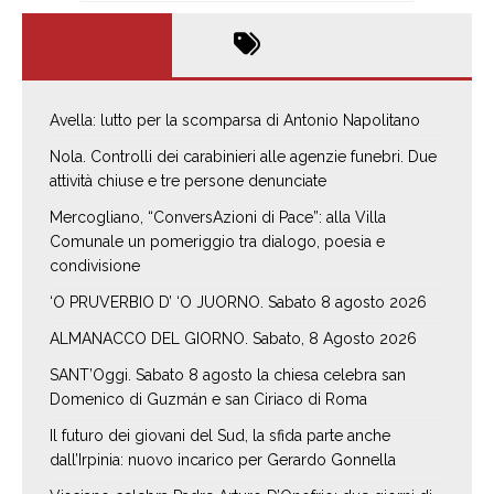
Avella: lutto per la scomparsa di Antonio Napolitano
Nola. Controlli dei carabinieri alle agenzie funebri. Due
attività chiuse e tre persone denunciate
Mercogliano, “ConversAzioni di Pace”: alla Villa
Comunale un pomeriggio tra dialogo, poesia e
condivisione
‘O PRUVERBIO D’ ‘O JUORNO. Sabato 8 agosto 2026
ALMANACCO DEL GIORNO. Sabato, 8 Agosto 2026
SANT’Oggi. Sabato 8 agosto la chiesa celebra san
Domenico di Guzmán e san Ciriaco di Roma
Il futuro dei giovani del Sud, la sfida parte anche
dall’Irpinia: nuovo incarico per Gerardo Gonnella