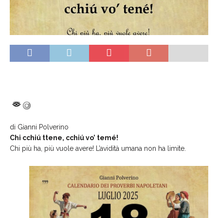
di Gianni Polverino
Chi cchiú ttene, cchiú vo’ temé!
Chi più ha, più vuole avere! L’avidità umana non ha limite.