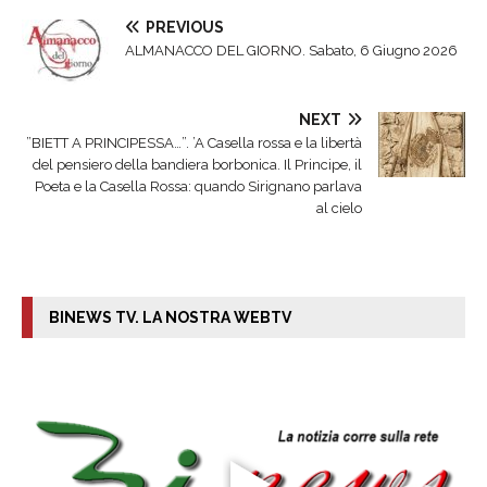
PREVIOUS
ALMANACCO DEL GIORNO. Sabato, 6 Giugno 2026
NEXT
​”BIETT A PRINCIPESSA…”. ’A Casella rossa e la libertà
del pensiero della bandiera borbonica. Il Principe, il
Poeta e la Casella Rossa: quando Sirignano parlava
al cielo
BINEWS TV. LA NOSTRA WEBTV