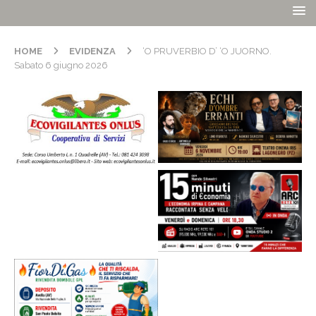
HOME
EVIDENZA
‘O PRUVERBIO D’ ‘O JUORNO.
Sabato 6 giugno 2026