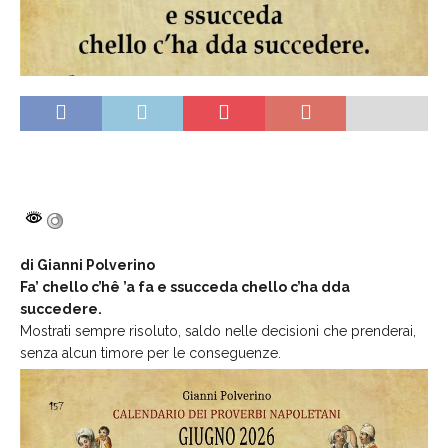
di Gianni Polverino
Fa’ chello c’hê ’a fa e ssucceda chello c’ha dda
succedere.
Mostrati sempre risoluto, saldo nelle decisioni che prenderai,
senza alcun timore per le conseguenze.