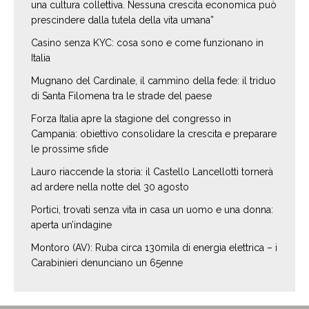
una cultura collettiva. Nessuna crescita economica può
prescindere dalla tutela della vita umana”
Casino senza KYC: cosa sono e come funzionano in
Italia
Mugnano del Cardinale, il cammino della fede: il triduo
di Santa Filomena tra le strade del paese
Forza Italia apre la stagione del congresso in
Campania: obiettivo consolidare la crescita e preparare
le prossime sfide
Lauro riaccende la storia: il Castello Lancellotti tornerà
ad ardere nella notte del 30 agosto
Portici, trovati senza vita in casa un uomo e una donna:
aperta un’indagine
Montoro (AV): Ruba circa 130mila di energia elettrica – i
Carabinieri denunciano un 65enne