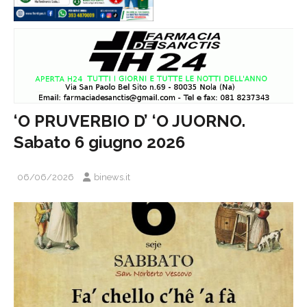
‘O PRUVERBIO D’ ‘O JUORNO.
Sabato 6 giugno 2026
06/06/2026
binews.it