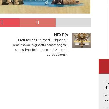
NEXT
​Il Profumo dell’Anima di Sirignano, il
profumo delle ginestre accompagna il
Santissimo: fede, arte e tradizione nel
Corpus Domini
Il
d’
Mu
ag