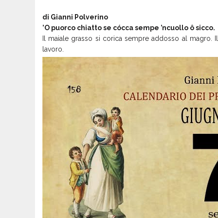
di Gianni Polverino
’O puorco chiatto se cócca sempe ’ncuollo ô sicco.
Il maiale grasso si corica sempre addosso al magro. Il
lavoro.