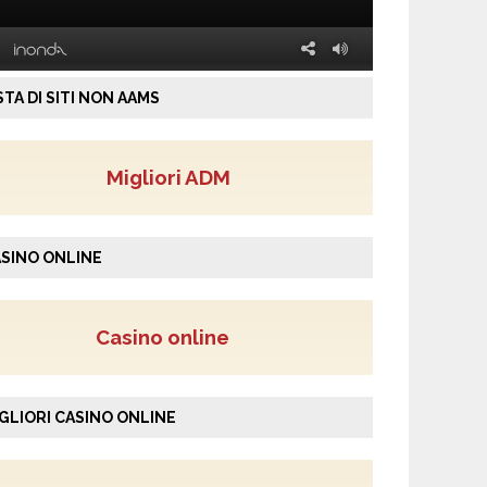
STA DI SITI NON AAMS
Migliori ADM
SINO ONLINE
Casino online
GLIORI CASINO ONLINE