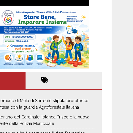
 comune di Meta di Sorrento stipula protolocco
intesa con la guardia Agroforestale Italiana
gnano del Cardinale, Iolanda Prisco è la nuova
ente della Polizia Municipale