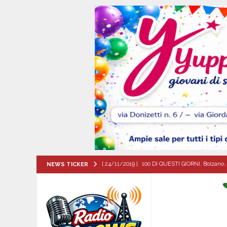
[ 24/11/2019 ]
100 DI QUESTI GIORNI. Bolzano, 
NEWS TICKER
QUESTI GIORNI
[ 06/08/2026 ]
Il comune di Meta di Sorrento st
CITTA'